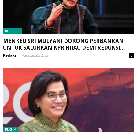
BUSINESS
MENKEU SRI MULYANI DORONG PERBANKAN
UNTUK SALURKAN KPR HIJAU DEMI REDUKSI...
Redaksi
-
Agustus 23, 2023
0
BERITA