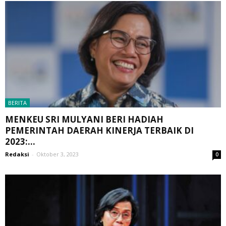
BERITA
MENKEU SRI MULYANI BERI HADIAH
PEMERINTAH DAERAH KINERJA TERBAIK DI
2023:...
Redaksi
-
Oktober 3, 2023
0