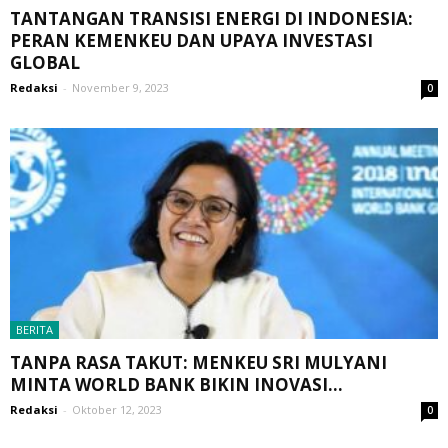
TANTANGAN TRANSISI ENERGI DI INDONESIA:
PERAN KEMENKEU DAN UPAYA INVESTASI
GLOBAL
Redaksi
-
November 9, 2023
0
BERITA
TANPA RASA TAKUT: MENKEU SRI MULYANI
MINTA WORLD BANK BIKIN INOVASI...
Redaksi
-
Oktober 12, 2023
0