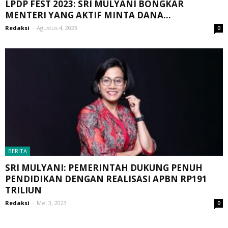
LPDP FEST 2023: SRI MULYANI BONGKAR
MENTERI YANG AKTIF MINTA DANA...
Redaksi
-
Agustus 4, 2023
0
BERITA
SRI MULYANI: PEMERINTAH DUKUNG PENUH
PENDIDIKAN DENGAN REALISASI APBN RP191
TRILIUN
Redaksi
-
Mei 3, 2023
0