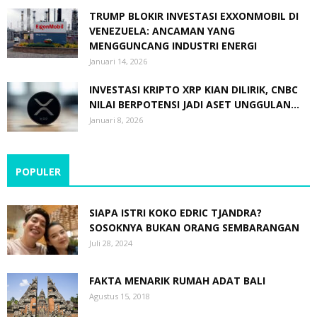
TRUMP BLOKIR INVESTASI EXXONMOBIL DI
VENEZUELA: ANCAMAN YANG
MENGGUNCANG INDUSTRI ENERGI
Januari 14, 2026
INVESTASI KRIPTO XRP KIAN DILIRIK, CNBC
NILAI BERPOTENSI JADI ASET UNGGULAN...
Januari 8, 2026
POPULER
SIAPA ISTRI KOKO EDRIC TJANDRA?
SOSOKNYA BUKAN ORANG SEMBARANGAN
Juli 28, 2024
FAKTA MENARIK RUMAH ADAT BALI
Agustus 15, 2018