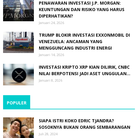
PENAWARAN INVESTASI J.P. MORGAN:
KEUNTUNGAN DAN RISIKO YANG HARUS
DIPERHATIKAN?
Januari 24, 2026
TRUMP BLOKIR INVESTASI EXXONMOBIL DI
VENEZUELA: ANCAMAN YANG
MENGGUNCANG INDUSTRI ENERGI
Januari 14, 2026
INVESTASI KRIPTO XRP KIAN DILIRIK, CNBC
NILAI BERPOTENSI JADI ASET UNGGULAN...
Januari 8, 2026
POPULER
SIAPA ISTRI KOKO EDRIC TJANDRA?
SOSOKNYA BUKAN ORANG SEMBARANGAN
Juli 28, 2024