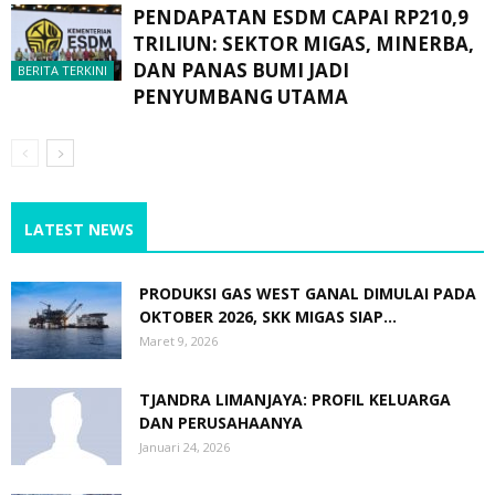
PENDAPATAN ESDM CAPAI RP210,9
TRILIUN: SEKTOR MIGAS, MINERBA,
DAN PANAS BUMI JADI
BERITA TERKINI
PENYUMBANG UTAMA
LATEST NEWS
PRODUKSI GAS WEST GANAL DIMULAI PADA
OKTOBER 2026, SKK MIGAS SIAP...
Maret 9, 2026
TJANDRA LIMANJAYA: PROFIL KELUARGA
DAN PERUSAHAANYA
Januari 24, 2026