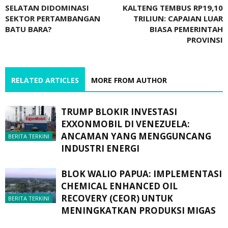
SELATAN DIDOMINASI
KALTENG TEMBUS RP19,10
SEKTOR PERTAMBANGAN
TRILIUN: CAPAIAN LUAR
BATU BARA?
BIASA PEMERINTAH
PROVINSI
RELATED ARTICLES
MORE FROM AUTHOR
TRUMP BLOKIR INVESTASI
EXXONMOBIL DI VENEZUELA:
ANCAMAN YANG MENGGUNCANG
BERITA TERKINI
INDUSTRI ENERGI
BLOK WALIO PAPUA: IMPLEMENTASI
CHEMICAL ENHANCED OIL
RECOVERY (CEOR) UNTUK
BERITA TERKINI
MENINGKATKAN PRODUKSI MIGAS