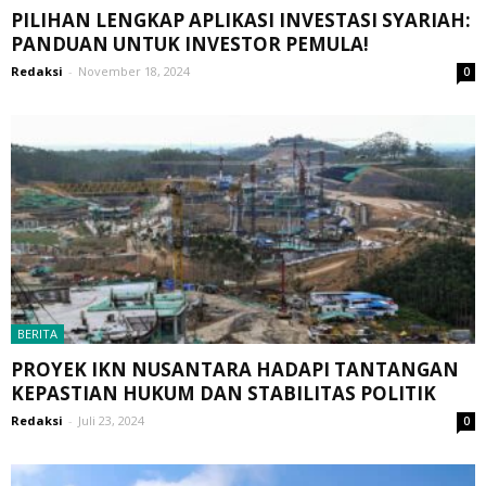
PILIHAN LENGKAP APLIKASI INVESTASI SYARIAH:
PANDUAN UNTUK INVESTOR PEMULA!
Redaksi
-
November 18, 2024
0
BERITA
PROYEK IKN NUSANTARA HADAPI TANTANGAN
KEPASTIAN HUKUM DAN STABILITAS POLITIK
Redaksi
-
Juli 23, 2024
0