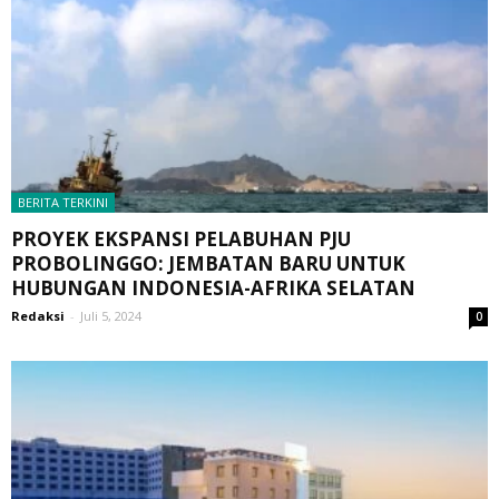
BERITA TERKINI
PROYEK EKSPANSI PELABUHAN PJU
PROBOLINGGO: JEMBATAN BARU UNTUK
HUBUNGAN INDONESIA-AFRIKA SELATAN
Redaksi
-
Juli 5, 2024
0