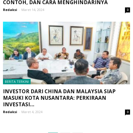
CONTOH, DAN CARA MENGHINDARINYA
Redaksi
-
Maret 14, 2024
0
BERITA TERKINI
INVESTOR DARI CHINA DAN MALAYSIA SIAP
MASUKI KOTA NUSANTARA: PERKIRAAN
INVESTASI...
Redaksi
-
Maret 4, 2024
0