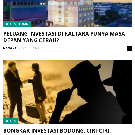
BERITA TERKINI
PELUANG INVESTASI DI KALTARA PUNYA MASA
DEPAN YANG CERAH?
Redaksi
-
Mei 7, 2024
0
BERITA
BONGKAR INVESTASI BODONG: CIRI-CIRI,