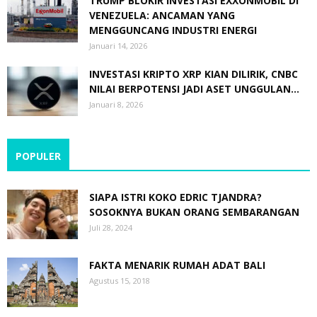
TRUMP BLOKIR INVESTASI EXXONMOBIL DI
VENEZUELA: ANCAMAN YANG
MENGGUNCANG INDUSTRI ENERGI
Januari 14, 2026
INVESTASI KRIPTO XRP KIAN DILIRIK, CNBC
NILAI BERPOTENSI JADI ASET UNGGULAN...
Januari 8, 2026
POPULER
SIAPA ISTRI KOKO EDRIC TJANDRA?
SOSOKNYA BUKAN ORANG SEMBARANGAN
Juli 28, 2024
FAKTA MENARIK RUMAH ADAT BALI
Agustus 15, 2018