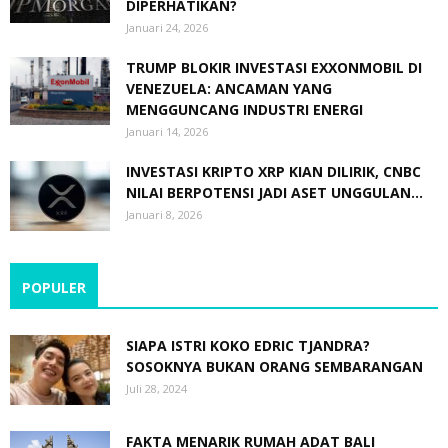
DIPERHATIKAN?
Januari 24, 2026
TRUMP BLOKIR INVESTASI EXXONMOBIL DI
VENEZUELA: ANCAMAN YANG
MENGGUNCANG INDUSTRI ENERGI
Januari 14, 2026
INVESTASI KRIPTO XRP KIAN DILIRIK, CNBC
NILAI BERPOTENSI JADI ASET UNGGULAN...
Januari 8, 2026
POPULER
SIAPA ISTRI KOKO EDRIC TJANDRA?
SOSOKNYA BUKAN ORANG SEMBARANGAN
Juli 28, 2024
FAKTA MENARIK RUMAH ADAT BALI