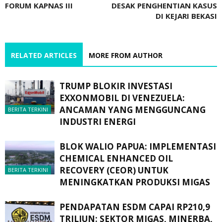
FORUM KAPNAS III
DESAK PENGHENTIAN KASUS
DI KEJARI BEKASI
RELATED ARTICLES
MORE FROM AUTHOR
TRUMP BLOKIR INVESTASI
EXXONMOBIL DI VENEZUELA:
ANCAMAN YANG MENGGUNCANG
BERITA TERKINI
INDUSTRI ENERGI
BLOK WALIO PAPUA: IMPLEMENTASI
CHEMICAL ENHANCED OIL
RECOVERY (CEOR) UNTUK
BERITA TERKINI
MENINGKATKAN PRODUKSI MIGAS
PENDAPATAN ESDM CAPAI RP210,9
TRILIUN: SEKTOR MIGAS, MINERBA,