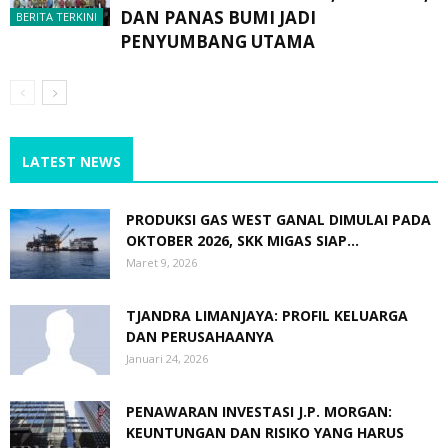
DAN PANAS BUMI JADI
BERITA TERKINI
PENYUMBANG UTAMA
LATEST NEWS
PRODUKSI GAS WEST GANAL DIMULAI PADA
OKTOBER 2026, SKK MIGAS SIAP...
Maret 9, 2026
TJANDRA LIMANJAYA: PROFIL KELUARGA
DAN PERUSAHAANYA
Januari 24, 2026
PENAWARAN INVESTASI J.P. MORGAN:
KEUNTUNGAN DAN RISIKO YANG HARUS