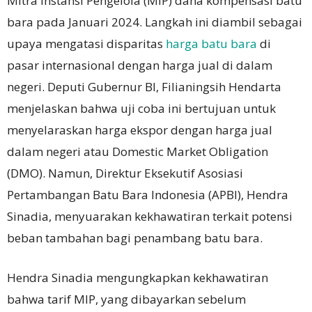
Mitra Instansi Pengelola (MIP) dana kompensasi batu
bara pada Januari 2024. Langkah ini diambil sebagai
upaya mengatasi disparitas
harga batu bara
di
pasar internasional dengan harga jual di dalam
negeri. Deputi Gubernur BI, Filianingsih Hendarta
menjelaskan bahwa uji coba ini bertujuan untuk
menyelaraskan harga ekspor dengan harga jual
dalam negeri atau Domestic Market Obligation
(DMO). Namun, Direktur Eksekutif Asosiasi
Pertambangan Batu Bara Indonesia (APBI), Hendra
Sinadia, menyuarakan kekhawatiran terkait potensi
beban tambahan bagi penambang batu bara.
Hendra Sinadia mengungkapkan kekhawatiran
bahwa tarif MIP, yang dibayarkan sebelum