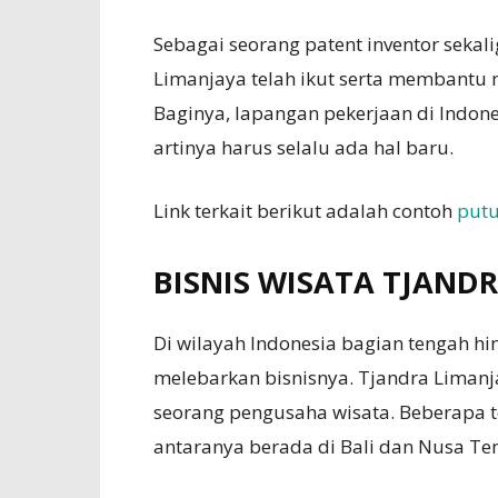
Sebagai seorang patent inventor sekal
Limanjaya telah ikut serta membantu 
Baginya, lapangan pekerjaan di Indone
artinya harus selalu ada hal baru.
Link terkait berikut adalah contoh
putu
BISNIS WISATA TJAND
Di wilayah Indonesia bagian tengah hi
melebarkan bisnisnya. Tjandra Limanj
seorang pengusaha wisata. Beberapa te
antaranya berada di Bali dan Nusa Te