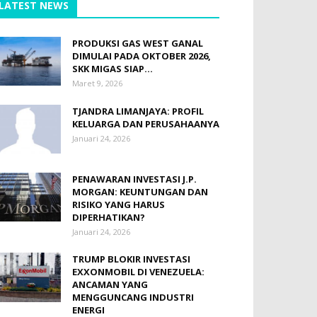
LATEST NEWS
PRODUKSI GAS WEST GANAL
DIMULAI PADA OKTOBER 2026,
SKK MIGAS SIAP...
Maret 9, 2026
TJANDRA LIMANJAYA: PROFIL
KELUARGA DAN PERUSAHAANYA
Januari 24, 2026
PENAWARAN INVESTASI J.P.
MORGAN: KEUNTUNGAN DAN
RISIKO YANG HARUS
DIPERHATIKAN?
Januari 24, 2026
TRUMP BLOKIR INVESTASI
EXXONMOBIL DI VENEZUELA:
ANCAMAN YANG
MENGGUNCANG INDUSTRI
ENERGI