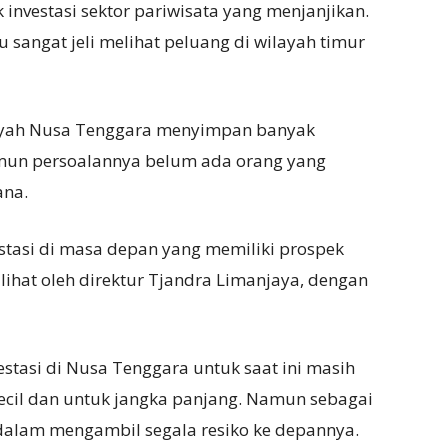
 investasi sektor pariwisata yang menjanjikan.
 sangat jeli melihat peluang di wilayah timur
ayah Nusa Tenggara menyimpan banyak
amun persoalannya belum ada orang yang
ana.
tasi di masa depan yang memiliki prospek
ilihat oleh direktur Tjandra Limanjaya, dengan
estasi di Nusa Tenggara untuk saat ini masih
kecil dan untuk jangka panjang. Namun sebagai
 dalam mengambil segala resiko ke depannya.