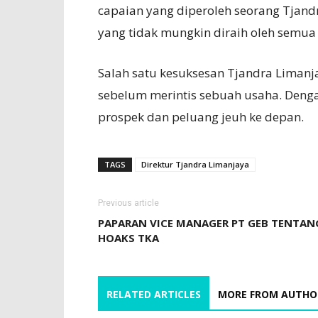
capaian yang diperoleh seorang Tjand
yang tidak mungkin diraih oleh semua
Salah satu kesuksesan Tjandra Limanj
sebelum merintis sebuah usaha. Dengan
prospek dan peluang jeuh ke depan.
TAGS
Direktur Tjandra Limanjaya
Previous article
PAPARAN VICE MANAGER PT GEB TENTAN
HOAKS TKA
RELATED ARTICLES
MORE FROM AUTHO