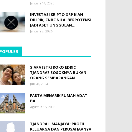
Januari 14, 2026
INVESTASI KRIPTO XRP KIAN
DILIRIK, CNBC NILAI BERPOTENSI
JADI ASET UNGGULAN...
Januari 8, 2026
POPULER
SIAPA ISTRI KOKO EDRIC
TJANDRA? SOSOKNYA BUKAN
ORANG SEMBARANGAN
Juli 28, 2024
FAKTA MENARIK RUMAH ADAT
BALI
Agustus 15, 2018
TJANDRA LIMANJAYA: PROFIL
KELUARGA DAN PERUSAHAANYA