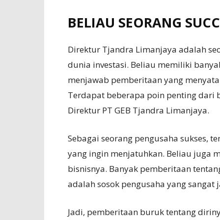
BELIAU SEORANG SUC
Direktur Tjandra Limanjaya adalah se
dunia investasi. Beliau memiliki banya
menjawab pemberitaan yang menyataka
Terdapat beberapa poin penting dari b
Direktur PT GEB Tjandra Limanjaya.
Sebagai seorang pengusaha sukses, ten
yang ingin menjatuhkan. Beliau juga
bisnisnya. Banyak pemberitaan tentan
adalah sosok pengusaha yang sangat j
Jadi, pemberitaan buruk tentang dirin