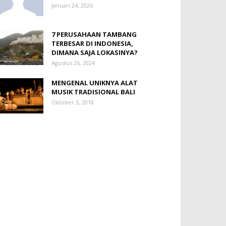
Januari 24, 2026
7 PERUSAHAAN TAMBANG
TERBESAR DI INDONESIA,
DIMANA SAJA LOKASINYA?
Agustus 26, 2024
MENGENAL UNIKNYA ALAT
MUSIK TRADISIONAL BALI
Oktober 3, 2018