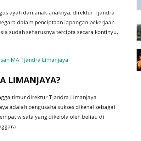
igus ayah dari anak-anaknya, direktur Tjandra
negara dalam penciptaan lapangan pekerjaan.
sia sudah seharusnya tercipta secara kontinyu,
san MA Tjandra Limanjaya
RA LIMANJAYA?
ngga timur direktur Tjandra Limanjaya
aya adalah pengusaha sukses dikenal sebagai
mpat wisata yang dikelola oleh beliau di
nggara.