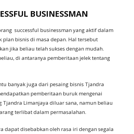
CESSFUL BUSINESSMAN
orang successful businessman yang aktif dalam
k plan bisnis di masa depan. Hal tersebut
n jika beliau telah sukses dengan mudah.
eliau, di antaranya pemberitaan jelek tentang
tu banyak juga dari pesaing bisnis Tjandra
 mendapatkan pemberitaan buruk mengenai
g Tjandra Limanjaya diluar sana, namun beliau
arang terlibat dalam permasalahan.
ya dapat disebabkan oleh rasa iri dengan segala