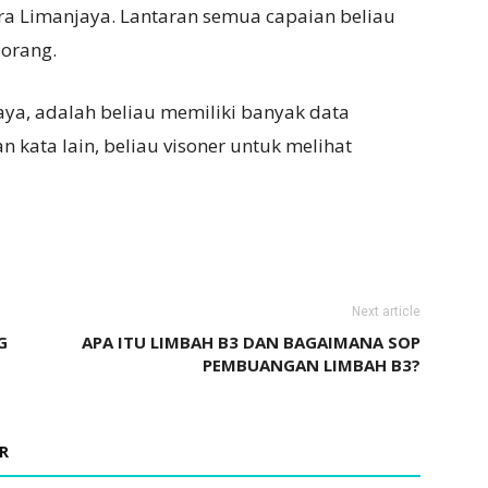
ra Limanjaya. Lantaran semua capaian beliau
 orang.
aya, adalah beliau memiliki banyak data
 kata lain, beliau visoner untuk melihat
Next article
G
APA ITU LIMBAH B3 DAN BAGAIMANA SOP
PEMBUANGAN LIMBAH B3?
R