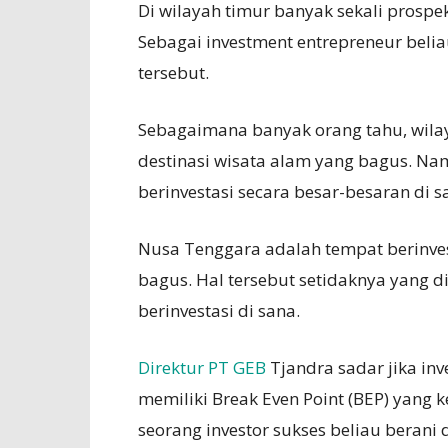
Di wilayah timur banyak sekali prospek
Sebagai investment entrepreneur beliau
tersebut.
Sebagaimana banyak orang tahu, wil
destinasi wisata alam yang bagus. N
berinvestasi secara besar-besaran di s
Nusa Tenggara adalah tempat berinves
bagus. Hal tersebut setidaknya yang d
berinvestasi di sana.
Direktur PT GEB
Tjandra sadar jika inv
memiliki Break Even Point (BEP) yang 
seorang investor sukses beliau berani