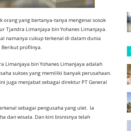
k orang yang bertanya-tanya mengenai sosok
tur Tjandra Limanjaya bin Yohanes Limanjaya.
al namanya cukup terkenal di dalam dunia
. Berikut profilnya.
ra Limanjaya bin Yohanes Limanjaya adalah
saha sukses yang memiliki banyak perusahaan.
o ini juga menjabat sebagai direktur PT General
i terkenal sebagai pengusaha yang ulet. Ia
ha dan wisata. Dan kini bisnisnya telah