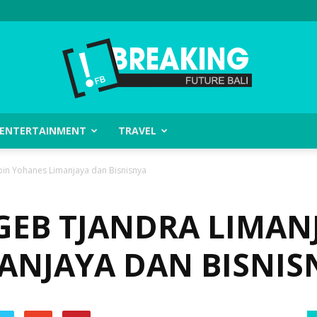
ENTERTAINMENT
TRAVEL
Future
bin Yohanes Limanjaya dan Bisnisnya
GEB TJANDRA LIMAN
Bali
ANJAYA DAN BISNIS