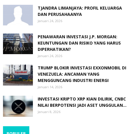
TJANDRA LIMANJAYA: PROFIL KELUARGA
DAN PERUSAHAANYA
Januari 24, 2026
PENAWARAN INVESTASI J.P. MORGAN:
KEUNTUNGAN DAN RISIKO YANG HARUS
DIPERHATIKAN?
Januari 24, 2026
TRUMP BLOKIR INVESTASI EXXONMOBIL DI
VENEZUELA: ANCAMAN YANG
MENGGUNCANG INDUSTRI ENERGI
Januari 14, 2026
INVESTASI KRIPTO XRP KIAN DILIRIK, CNBC
NILAI BERPOTENSI JADI ASET UNGGULAN...
Januari 8, 2026
POPULER