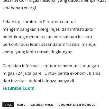
besar sektor migas nasional yang dapat memperkuat
ketahanan energi.
Selain itu, komitmen Pertamina untuk
mengembangkan energi hijau dan infrastruktur
pendukung menunjukkan perusahaan ini siap
berkontribusi lebih besar dalam transisi menuju
energi yang lebih ramah lingkungan.
Demikian informasi seputar penemuan cadangan
migas 724 juta barel. Untuk berita ekonomi, bisnis
dan investasi terkini lainnya hanya di
Futurebali.Com
.
TAGS
Bisnis
Cadangan Migas
Cadangan Migas Indonesia