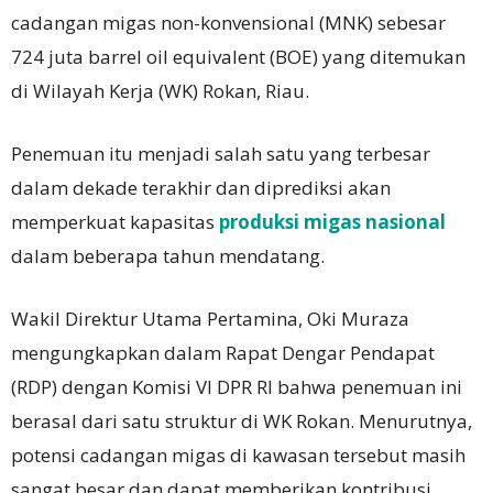
cadangan migas non-konvensional (MNK) sebesar
724 juta barrel oil equivalent (BOE) yang ditemukan
di Wilayah Kerja (WK) Rokan, Riau.
Penemuan itu menjadi salah satu yang terbesar
dalam dekade terakhir dan diprediksi akan
memperkuat kapasitas
produksi migas nasional
dalam beberapa tahun mendatang.
Wakil Direktur Utama Pertamina, Oki Muraza
mengungkapkan dalam Rapat Dengar Pendapat
(RDP) dengan Komisi VI DPR RI bahwa penemuan ini
berasal dari satu struktur di WK Rokan. Menurutnya,
potensi cadangan migas di kawasan tersebut masih
sangat besar dan dapat memberikan kontribusi