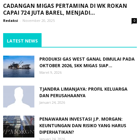
CADANGAN MIGAS PERTAMINA DI WK ROKAN
CAPAI 724 JUTA BAREL, MENJADI...
Redaksi
-
November 20, 2025
0
LATEST NEWS
PRODUKSI GAS WEST GANAL DIMULAI PADA
OKTOBER 2026, SKK MIGAS SIAP...
Maret 9, 2026
TJANDRA LIMANJAYA: PROFIL KELUARGA
DAN PERUSAHAANYA
Januari 24, 2026
PENAWARAN INVESTASI J.P. MORGAN:
KEUNTUNGAN DAN RISIKO YANG HARUS
DIPERHATIKAN?
Januari 24, 2026