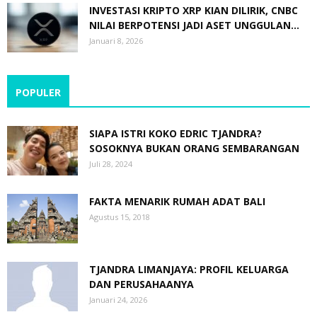
INVESTASI KRIPTO XRP KIAN DILIRIK, CNBC
NILAI BERPOTENSI JADI ASET UNGGULAN...
Januari 8, 2026
POPULER
SIAPA ISTRI KOKO EDRIC TJANDRA?
SOSOKNYA BUKAN ORANG SEMBARANGAN
Juli 28, 2024
FAKTA MENARIK RUMAH ADAT BALI
Agustus 15, 2018
TJANDRA LIMANJAYA: PROFIL KELUARGA
DAN PERUSAHAANYA
Januari 24, 2026