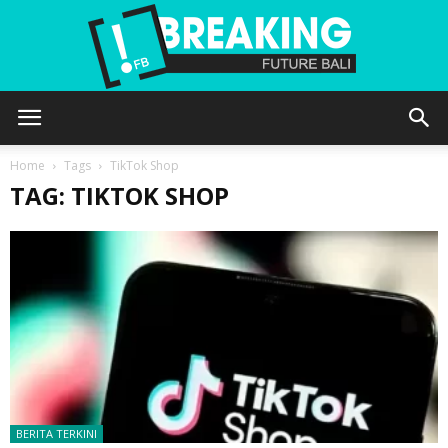
Future
Home
Tags
TikTok Shop
TAG: TIKTOK SHOP
Bali
BERITA TERKINI