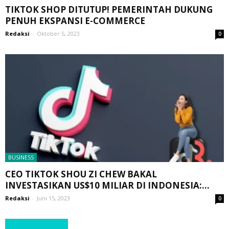
TIKTOK SHOP DITUTUP! PEMERINTAH DUKUNG
PENUH EKSPANSI E-COMMERCE
Redaksi
-
Oktober 5, 2023
0
BUSINESS
CEO TIKTOK SHOU ZI CHEW BAKAL
INVESTASIKAN US$10 MILIAR DI INDONESIA:...
Redaksi
-
Juni 15, 2023
0