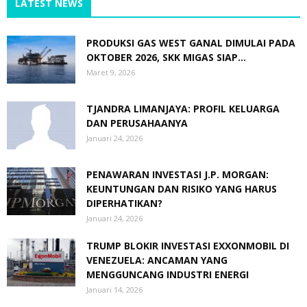
LATEST NEWS
PRODUKSI GAS WEST GANAL DIMULAI PADA
OKTOBER 2026, SKK MIGAS SIAP...
Maret 9, 2026
TJANDRA LIMANJAYA: PROFIL KELUARGA
DAN PERUSAHAANYA
Januari 24, 2026
PENAWARAN INVESTASI J.P. MORGAN:
KEUNTUNGAN DAN RISIKO YANG HARUS
DIPERHATIKAN?
Januari 24, 2026
TRUMP BLOKIR INVESTASI EXXONMOBIL DI
VENEZUELA: ANCAMAN YANG
MENGGUNCANG INDUSTRI ENERGI
Januari 14, 2026