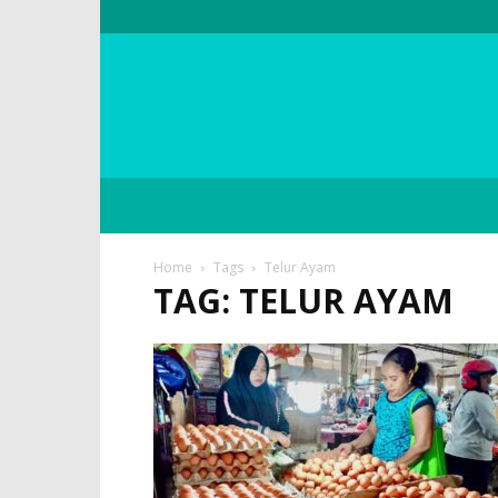
Home
Tags
Telur Ayam
TAG: TELUR AYAM