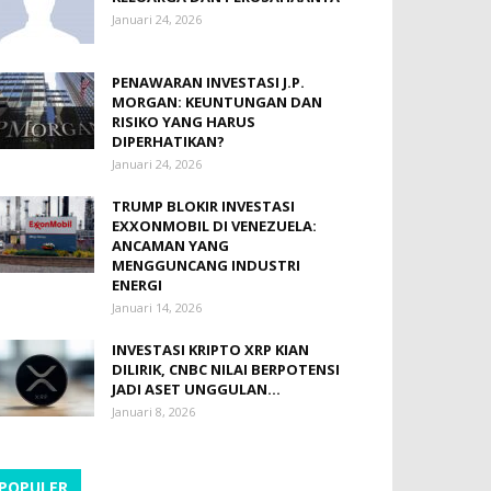
Januari 24, 2026
PENAWARAN INVESTASI J.P.
MORGAN: KEUNTUNGAN DAN
RISIKO YANG HARUS
DIPERHATIKAN?
Januari 24, 2026
TRUMP BLOKIR INVESTASI
EXXONMOBIL DI VENEZUELA:
ANCAMAN YANG
MENGGUNCANG INDUSTRI
ENERGI
Januari 14, 2026
INVESTASI KRIPTO XRP KIAN
DILIRIK, CNBC NILAI BERPOTENSI
JADI ASET UNGGULAN...
Januari 8, 2026
POPULER