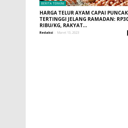
BERITA TERKINI
HARGA TELUR AYAM CAPAI PUNCAK
TERTINGGI JELANG RAMADAN: RP3
RIBU/KG, RAKYAT...
Redaksi
-
Maret 13, 2023