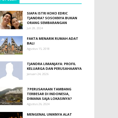
SIAPA ISTRI KOKO EDRIC
TJANDRA? SOSOKNYA BUKAN
ORANG SEMBARANGAN
Juli 28, 2024
FAKTA MENARIK RUMAH ADAT
BALI
Agustus 15, 2018
TJANDRA LIMANJAYA: PROFIL
KELUARGA DAN PERUSAHAANYA
Januari 24, 2026
7 PERUSAHAAN TAMBANG
TERBESAR DI INDONESIA,
DIMANA SAJA LOKASINYA?
Agustus 26, 2024
MENGENAL UNIKNYA ALAT