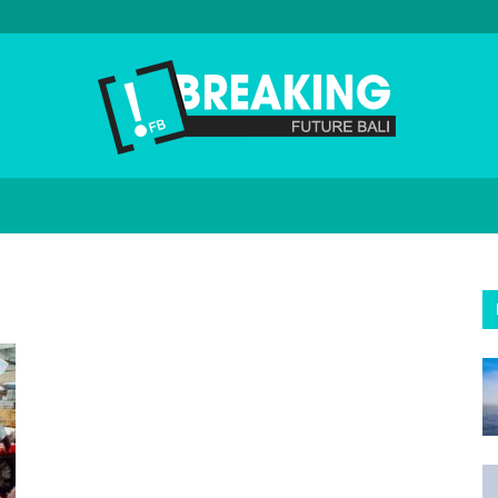
Future
Bali