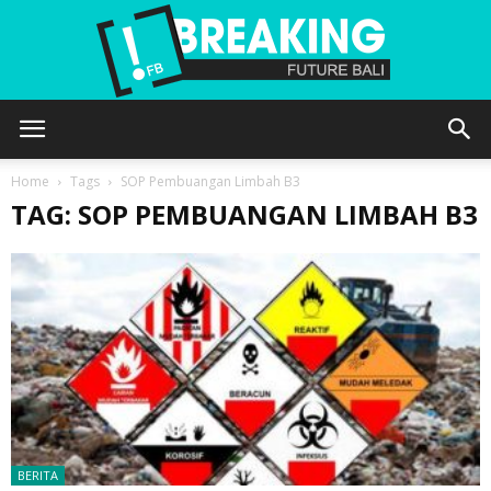
Future
Home
Tags
SOP Pembuangan Limbah B3
TAG: SOP PEMBUANGAN LIMBAH B3
Bali
BERITA