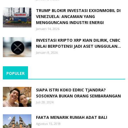
TRUMP BLOKIR INVESTASI EXXONMOBIL DI
VENEZUELA: ANCAMAN YANG
MENGGUNCANG INDUSTRI ENERGI
Januari 14, 2026
INVESTASI KRIPTO XRP KIAN DILIRIK, CNBC
NILAI BERPOTENSI JADI ASET UNGGULAN...
Januari 8, 2026
POPULER
SIAPA ISTRI KOKO EDRIC TJANDRA?
SOSOKNYA BUKAN ORANG SEMBARANGAN
Juli 28, 2024
FAKTA MENARIK RUMAH ADAT BALI
Agustus 15, 2018