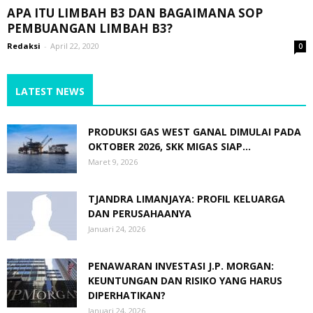
APA ITU LIMBAH B3 DAN BAGAIMANA SOP
PEMBUANGAN LIMBAH B3?
Redaksi
-
April 22, 2020
0
LATEST NEWS
PRODUKSI GAS WEST GANAL DIMULAI PADA
OKTOBER 2026, SKK MIGAS SIAP...
Maret 9, 2026
TJANDRA LIMANJAYA: PROFIL KELUARGA
DAN PERUSAHAANYA
Januari 24, 2026
PENAWARAN INVESTASI J.P. MORGAN:
KEUNTUNGAN DAN RISIKO YANG HARUS
DIPERHATIKAN?
Januari 24, 2026