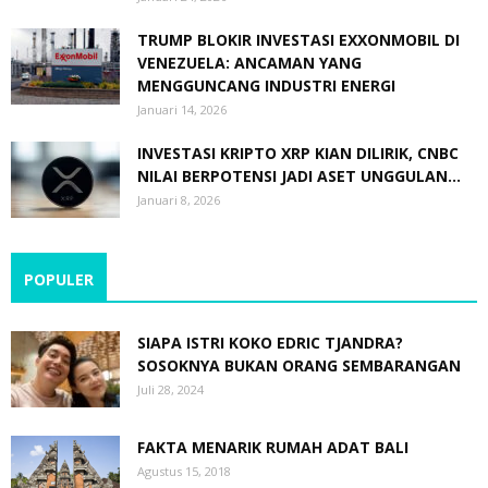
TRUMP BLOKIR INVESTASI EXXONMOBIL DI
VENEZUELA: ANCAMAN YANG
MENGGUNCANG INDUSTRI ENERGI
Januari 14, 2026
INVESTASI KRIPTO XRP KIAN DILIRIK, CNBC
NILAI BERPOTENSI JADI ASET UNGGULAN...
Januari 8, 2026
POPULER
SIAPA ISTRI KOKO EDRIC TJANDRA?
SOSOKNYA BUKAN ORANG SEMBARANGAN
Juli 28, 2024
FAKTA MENARIK RUMAH ADAT BALI
Agustus 15, 2018