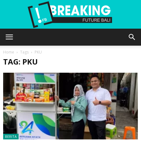
Future
Home
Tags
PKU
TAG: PKU
Bali
BERITA