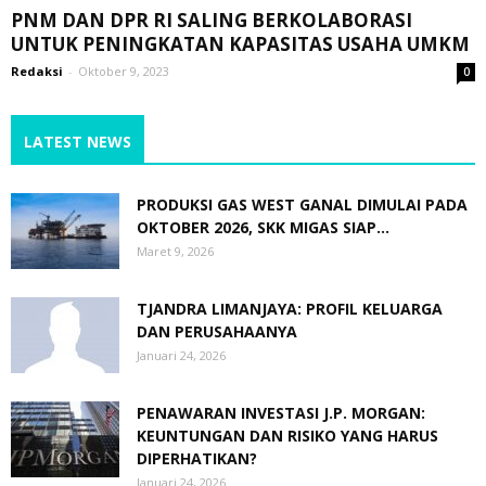
PNM DAN DPR RI SALING BERKOLABORASI
UNTUK PENINGKATAN KAPASITAS USAHA UMKM
Redaksi
-
Oktober 9, 2023
0
LATEST NEWS
PRODUKSI GAS WEST GANAL DIMULAI PADA
OKTOBER 2026, SKK MIGAS SIAP...
Maret 9, 2026
TJANDRA LIMANJAYA: PROFIL KELUARGA
DAN PERUSAHAANYA
Januari 24, 2026
PENAWARAN INVESTASI J.P. MORGAN:
KEUNTUNGAN DAN RISIKO YANG HARUS
DIPERHATIKAN?
Januari 24, 2026