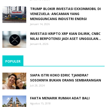
TRUMP BLOKIR INVESTASI EXXONMOBIL DI
VENEZUELA: ANCAMAN YANG
MENGGUNCANG INDUSTRI ENERGI
Januari 14, 2026
INVESTASI KRIPTO XRP KIAN DILIRIK, CNBC
NILAI BERPOTENSI JADI ASET UNGGULAN...
Januari 8, 2026
POPULER
SIAPA ISTRI KOKO EDRIC TJANDRA?
SOSOKNYA BUKAN ORANG SEMBARANGAN
Juli 28, 2024
FAKTA MENARIK RUMAH ADAT BALI
Agustus 15, 2018