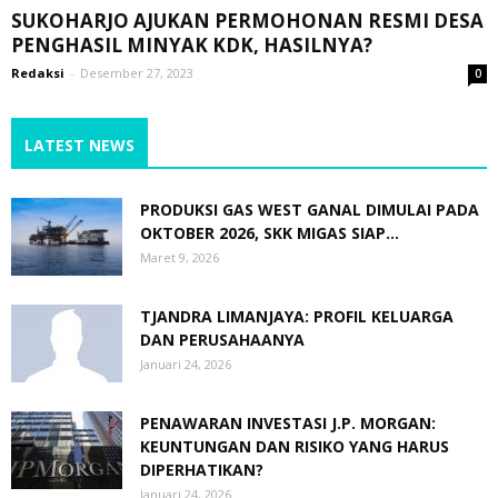
SUKOHARJO AJUKAN PERMOHONAN RESMI DESA
PENGHASIL MINYAK KDK, HASILNYA?
Redaksi
-
Desember 27, 2023
0
LATEST NEWS
PRODUKSI GAS WEST GANAL DIMULAI PADA
OKTOBER 2026, SKK MIGAS SIAP...
Maret 9, 2026
TJANDRA LIMANJAYA: PROFIL KELUARGA
DAN PERUSAHAANYA
Januari 24, 2026
PENAWARAN INVESTASI J.P. MORGAN:
KEUNTUNGAN DAN RISIKO YANG HARUS
DIPERHATIKAN?
Januari 24, 2026