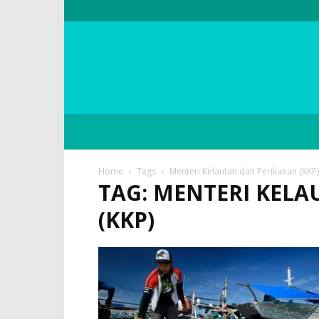
Home
Tags
Menteri Kelautan dan Perikanan (KKP)
TAG: MENTERI KEL
(KKP)