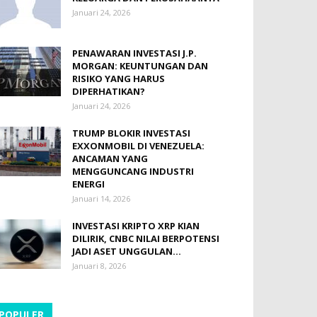
Januari 24, 2026
PENAWARAN INVESTASI J.P.
MORGAN: KEUNTUNGAN DAN
RISIKO YANG HARUS
DIPERHATIKAN?
Januari 24, 2026
TRUMP BLOKIR INVESTASI
EXXONMOBIL DI VENEZUELA:
ANCAMAN YANG
MENGGUNCANG INDUSTRI
ENERGI
Januari 14, 2026
INVESTASI KRIPTO XRP KIAN
DILIRIK, CNBC NILAI BERPOTENSI
JADI ASET UNGGULAN...
Januari 8, 2026
POPULER