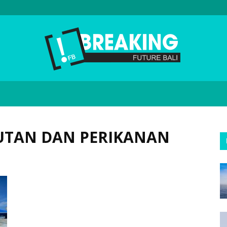
Future
AUTAN DAN PERIKANAN
Bali