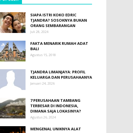
SIAPA ISTRI KOKO EDRIC
TJANDRA? SOSOKNYA BUKAN
ORANG SEMBARANGAN
Juli 28, 2024
FAKTA MENARIK RUMAH ADAT
BALI
Agustus 15, 2018
TJANDRA LIMANJAYA: PROFIL
KELUARGA DAN PERUSAHAANYA
Januari 24, 2026
7 PERUSAHAAN TAMBANG
TERBESAR DI INDONESIA,
DIMANA SAJA LOKASINYA?
Agustus 26, 2024
MENGENAL UNIKNYA ALAT