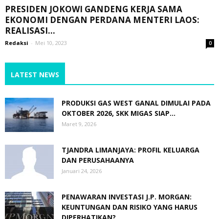
PRESIDEN JOKOWI GANDENG KERJA SAMA
EKONOMI DENGAN PERDANA MENTERI LAOS:
REALISASI...
Redaksi
-
Mei 10, 2023
0
LATEST NEWS
PRODUKSI GAS WEST GANAL DIMULAI PADA
OKTOBER 2026, SKK MIGAS SIAP...
Maret 9, 2026
TJANDRA LIMANJAYA: PROFIL KELUARGA
DAN PERUSAHAANYA
Januari 24, 2026
PENAWARAN INVESTASI J.P. MORGAN:
KEUNTUNGAN DAN RISIKO YANG HARUS
DIPERHATIKAN?