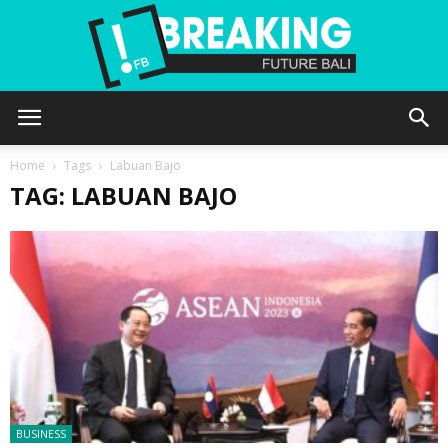
Future
Home
Tags
Labuan Bajo
TAG: LABUAN BAJO
Bali
BUSINESS