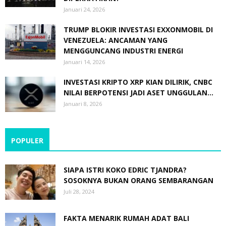
Januari 24, 2026
TRUMP BLOKIR INVESTASI EXXONMOBIL DI
VENEZUELA: ANCAMAN YANG
MENGGUNCANG INDUSTRI ENERGI
Januari 14, 2026
INVESTASI KRIPTO XRP KIAN DILIRIK, CNBC
NILAI BERPOTENSI JADI ASET UNGGULAN...
Januari 8, 2026
POPULER
SIAPA ISTRI KOKO EDRIC TJANDRA?
SOSOKNYA BUKAN ORANG SEMBARANGAN
Juli 28, 2024
FAKTA MENARIK RUMAH ADAT BALI