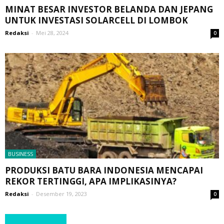
MINAT BESAR INVESTOR BELANDA DAN JEPANG
UNTUK INVESTASI SOLARCELL DI LOMBOK
Redaksi
-
Mei 28, 2024
0
BUSINESS
PRODUKSI BATU BARA INDONESIA MENCAPAI
REKOR TERTINGGI, APA IMPLIKASINYA?
Redaksi
-
Desember 19, 2023
0