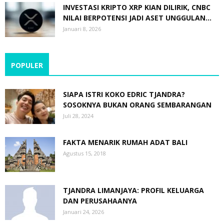
INVESTASI KRIPTO XRP KIAN DILIRIK, CNBC
NILAI BERPOTENSI JADI ASET UNGGULAN...
Januari 8, 2026
POPULER
SIAPA ISTRI KOKO EDRIC TJANDRA?
SOSOKNYA BUKAN ORANG SEMBARANGAN
Juli 28, 2024
FAKTA MENARIK RUMAH ADAT BALI
Agustus 15, 2018
TJANDRA LIMANJAYA: PROFIL KELUARGA
DAN PERUSAHAANYA
Januari 24, 2026