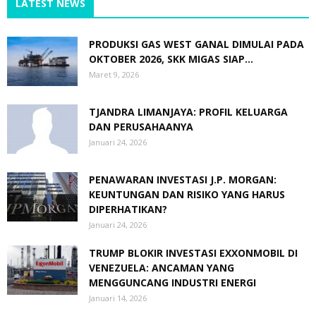
LATEST NEWS
PRODUKSI GAS WEST GANAL DIMULAI PADA
OKTOBER 2026, SKK MIGAS SIAP...
Maret 9, 2026
TJANDRA LIMANJAYA: PROFIL KELUARGA
DAN PERUSAHAANYA
Januari 24, 2026
PENAWARAN INVESTASI J.P. MORGAN:
KEUNTUNGAN DAN RISIKO YANG HARUS
DIPERHATIKAN?
Januari 24, 2026
TRUMP BLOKIR INVESTASI EXXONMOBIL DI
VENEZUELA: ANCAMAN YANG
MENGGUNCANG INDUSTRI ENERGI
Januari 14, 2026