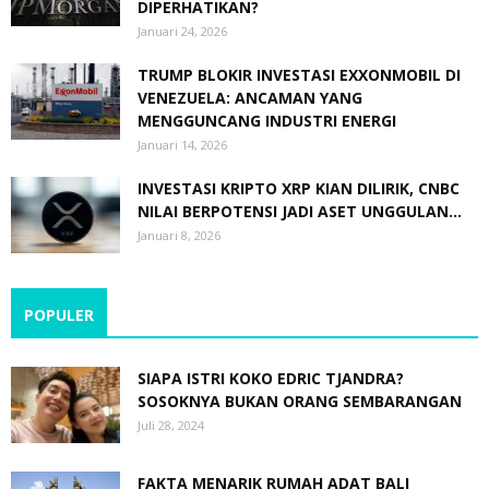
DIPERHATIKAN?
Januari 24, 2026
TRUMP BLOKIR INVESTASI EXXONMOBIL DI
VENEZUELA: ANCAMAN YANG
MENGGUNCANG INDUSTRI ENERGI
Januari 14, 2026
INVESTASI KRIPTO XRP KIAN DILIRIK, CNBC
NILAI BERPOTENSI JADI ASET UNGGULAN...
Januari 8, 2026
POPULER
SIAPA ISTRI KOKO EDRIC TJANDRA?
SOSOKNYA BUKAN ORANG SEMBARANGAN
Juli 28, 2024
FAKTA MENARIK RUMAH ADAT BALI