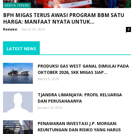
BERITA TERKINI
BPH MIGAS TERUS AWASI PROGRAM BBM SATU
HARGA: MANFAAT NYATA UNTUK...
Redaksi
-
Maret 26, 2024
0
LATEST NEWS
PRODUKSI GAS WEST GANAL DIMULAI PADA
OKTOBER 2026, SKK MIGAS SIAP...
Maret 9, 2026
TJANDRA LIMANJAYA: PROFIL KELUARGA
DAN PERUSAHAANYA
Januari 24, 2026
PENAWARAN INVESTASI J.P. MORGAN:
KEUNTUNGAN DAN RISIKO YANG HARUS