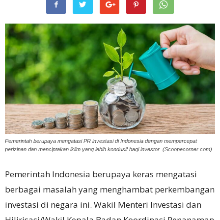
Pemerintah berupaya mengatasi PR investasi di Indonesia dengan mempercepat
perizinan dan menciptakan iklim yang lebih kondusif bagi investor. (Scoopecorner.com)
Pemerintah Indonesia berupaya keras mengatasi
berbagai masalah yang menghambat perkembangan
investasi di negara ini. Wakil Menteri Investasi dan
Hilirisasi/Wakil Kepala Badan Koordinasi Penanaman