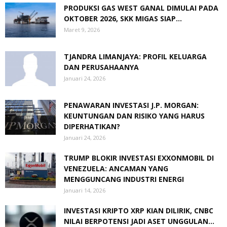
PRODUKSI GAS WEST GANAL DIMULAI PADA
OKTOBER 2026, SKK MIGAS SIAP...
Maret 9, 2026
TJANDRA LIMANJAYA: PROFIL KELUARGA
DAN PERUSAHAANYA
Januari 24, 2026
PENAWARAN INVESTASI J.P. MORGAN:
KEUNTUNGAN DAN RISIKO YANG HARUS
DIPERHATIKAN?
Januari 24, 2026
TRUMP BLOKIR INVESTASI EXXONMOBIL DI
VENEZUELA: ANCAMAN YANG
MENGGUNCANG INDUSTRI ENERGI
Januari 14, 2026
INVESTASI KRIPTO XRP KIAN DILIRIK, CNBC
NILAI BERPOTENSI JADI ASET UNGGULAN...