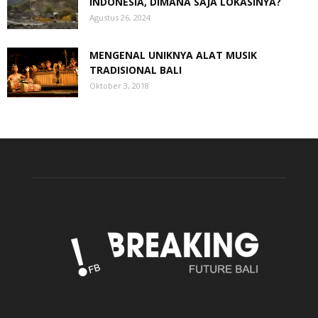
INDONESIA, DIMANA SAJA LOKASINYA?
Agustus 26, 2024
MENGENAL UNIKNYA ALAT MUSIK
TRADISIONAL BALI
Oktober 3, 2018