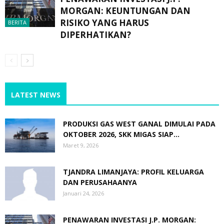
MORGAN: KEUNTUNGAN DAN
RISIKO YANG HARUS
BERITA
DIPERHATIKAN?
LATEST NEWS
PRODUKSI GAS WEST GANAL DIMULAI PADA
OKTOBER 2026, SKK MIGAS SIAP...
Maret 9, 2026
TJANDRA LIMANJAYA: PROFIL KELUARGA
DAN PERUSAHAANYA
Januari 24, 2026
PENAWARAN INVESTASI J.P. MORGAN: