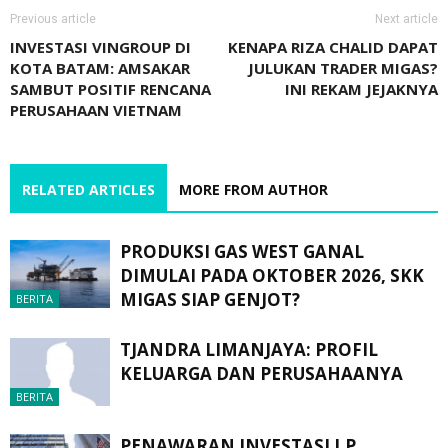
Previous article
Next article
INVESTASI VINGROUP DI
KENAPA RIZA CHALID DAPAT
KOTA BATAM: AMSAKAR
JULUKAN TRADER MIGAS?
SAMBUT POSITIF RENCANA
INI REKAM JEJAKNYA
PERUSAHAAN VIETNAM
RELATED ARTICLES
MORE FROM AUTHOR
PRODUKSI GAS WEST GANAL
DIMULAI PADA OKTOBER 2026, SKK
MIGAS SIAP GENJOT?
BERITA
TJANDRA LIMANJAYA: PROFIL
KELUARGA DAN PERUSAHAANYA
BERITA
PENAWARAN INVESTASI J.P.