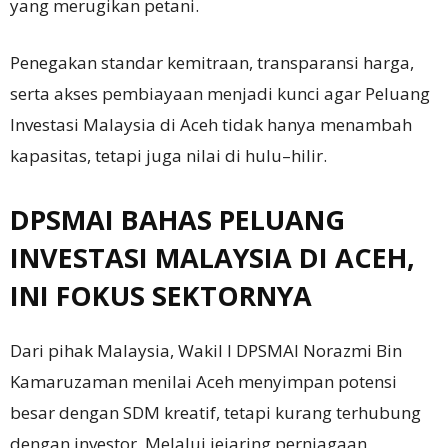
yang merugikan petani.
Penegakan standar kemitraan, transparansi harga,
serta akses pembiayaan menjadi kunci agar Peluang
Investasi Malaysia di Aceh tidak hanya menambah
kapasitas, tetapi juga nilai di hulu–hilir.
DPSMAI BAHAS PELUANG
INVESTASI MALAYSIA DI ACEH,
INI FOKUS SEKTORNYA
Dari pihak Malaysia, Wakil I DPSMAI Norazmi Bin
Kamaruzaman menilai Aceh menyimpan potensi
besar dengan SDM kreatif, tetapi kurang terhubung
dengan investor. Melalui jejaring perniagaan