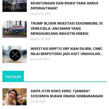
KEUNTUNGAN DAN RISIKO YANG HARUS
DIPERHATIKAN?
Januari 24, 2026
TRUMP BLOKIR INVESTASI EXXONMOBIL DI
VENEZUELA: ANCAMAN YANG
MENGGUNCANG INDUSTRI ENERGI
Januari 14, 2026
INVESTASI KRIPTO XRP KIAN DILIRIK, CNBC
NILAI BERPOTENSI JADI ASET UNGGULAN...
Januari 8, 2026
POPULER
SIAPA ISTRI KOKO EDRIC TJANDRA?
SOSOKNYA BUKAN ORANG SEMBARANGAN
Juli 28, 2024