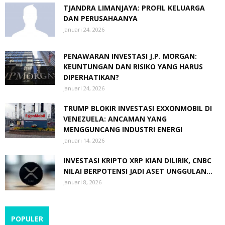
TJANDRA LIMANJAYA: PROFIL KELUARGA
DAN PERUSAHAANYA
Januari 24, 2026
PENAWARAN INVESTASI J.P. MORGAN:
KEUNTUNGAN DAN RISIKO YANG HARUS
DIPERHATIKAN?
Januari 24, 2026
TRUMP BLOKIR INVESTASI EXXONMOBIL DI
VENEZUELA: ANCAMAN YANG
MENGGUNCANG INDUSTRI ENERGI
Januari 14, 2026
INVESTASI KRIPTO XRP KIAN DILIRIK, CNBC
NILAI BERPOTENSI JADI ASET UNGGULAN...
Januari 8, 2026
POPULER