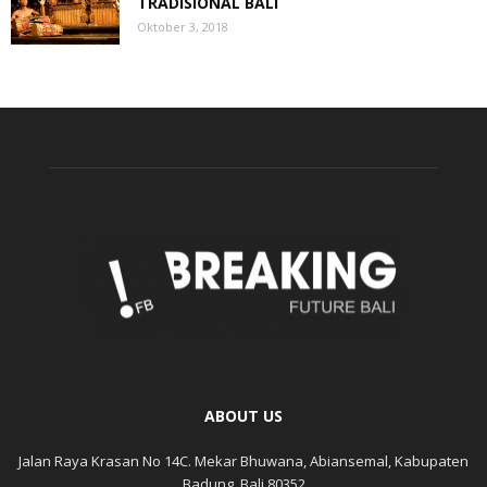
TRADISIONAL BALI
Oktober 3, 2018
ABOUT US
Jalan Raya Krasan No 14C. Mekar Bhuwana, Abiansemal, Kabupaten
Badung, Bali 80352