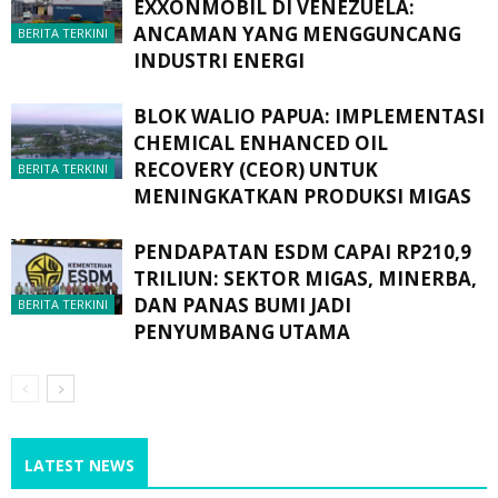
EXXONMOBIL DI VENEZUELA:
ANCAMAN YANG MENGGUNCANG
BERITA TERKINI
INDUSTRI ENERGI
BLOK WALIO PAPUA: IMPLEMENTASI
CHEMICAL ENHANCED OIL
RECOVERY (CEOR) UNTUK
BERITA TERKINI
MENINGKATKAN PRODUKSI MIGAS
PENDAPATAN ESDM CAPAI RP210,9
TRILIUN: SEKTOR MIGAS, MINERBA,
DAN PANAS BUMI JADI
BERITA TERKINI
PENYUMBANG UTAMA
LATEST NEWS