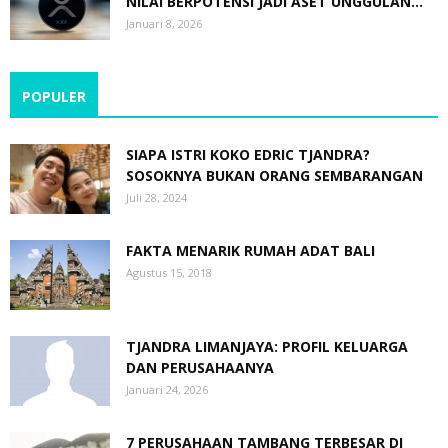
NILAI BERPOTENSI JADI ASET UNGGULAN...
Januari 8, 2026
POPULER
SIAPA ISTRI KOKO EDRIC TJANDRA?
SOSOKNYA BUKAN ORANG SEMBARANGAN
Juli 28, 2024
FAKTA MENARIK RUMAH ADAT BALI
Agustus 15, 2018
TJANDRA LIMANJAYA: PROFIL KELUARGA
DAN PERUSAHAANYA
Januari 24, 2026
7 PERUSAHAAN TAMBANG TERBESAR DI