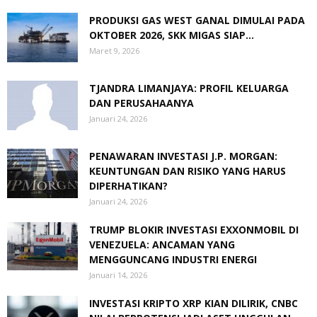
PRODUKSI GAS WEST GANAL DIMULAI PADA
OKTOBER 2026, SKK MIGAS SIAP...
Maret 9, 2026
TJANDRA LIMANJAYA: PROFIL KELUARGA
DAN PERUSAHAANYA
Januari 24, 2026
PENAWARAN INVESTASI J.P. MORGAN:
KEUNTUNGAN DAN RISIKO YANG HARUS
DIPERHATIKAN?
Januari 24, 2026
TRUMP BLOKIR INVESTASI EXXONMOBIL DI
VENEZUELA: ANCAMAN YANG
MENGGUNCANG INDUSTRI ENERGI
Januari 14, 2026
INVESTASI KRIPTO XRP KIAN DILIRIK, CNBC