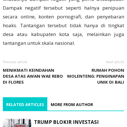
Dampak negatif tersebut seperti halnya penipuan
secara online, konten pornografi, dan penyebaran
hoaks. Tantangan tersebut tidak hanya di tingkat
desa atau kabupaten kota saja, melainkan juga
tantangan untuk skala nasional.
Previous article
Next article
MENIKMATI KEINDAHAN
RUMAH POHON
DESA ATAS AWAN WAE REBO
MOLENTENG: PENGINAPAN
DI FLORES
UNIK DI BALI
RELATED ARTICLES
MORE FROM AUTHOR
TRUMP BLOKIR INVESTASI