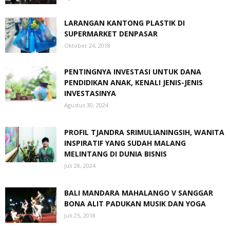
LARANGAN KANTONG PLASTIK DI
SUPERMARKET DENPASAR
Oktober 24, 2018
PENTINGNYA INVESTASI UNTUK DANA
PENDIDIKAN ANAK, KENALI JENIS-JENIS
INVESTASINYA
Agustus 30, 2024
PROFIL TJANDRA SRIMULIANINGSIH, WANITA
INSPIRATIF YANG SUDAH MALANG
MELINTANG DI DUNIA BISNIS
Juli 28, 2024
BALI MANDARA MAHALANGO V SANGGAR
BONA ALIT PADUKAN MUSIK DAN YOGA
Juli 25, 2018