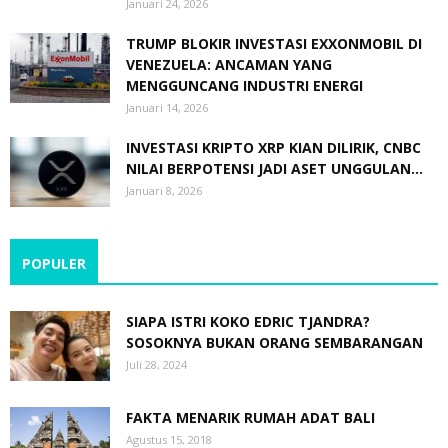
Januari 24, 2026
TRUMP BLOKIR INVESTASI EXXONMOBIL DI
VENEZUELA: ANCAMAN YANG
MENGGUNCANG INDUSTRI ENERGI
Januari 14, 2026
INVESTASI KRIPTO XRP KIAN DILIRIK, CNBC
NILAI BERPOTENSI JADI ASET UNGGULAN...
Januari 8, 2026
POPULER
SIAPA ISTRI KOKO EDRIC TJANDRA?
SOSOKNYA BUKAN ORANG SEMBARANGAN
Juli 28, 2024
FAKTA MENARIK RUMAH ADAT BALI
Agustus 15, 2018