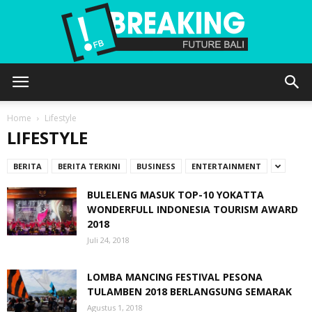
Future
Home
Lifestyle
LIFESTYLE
Bali
BERITA
BERITA TERKINI
BUSINESS
ENTERTAINMENT
BULELENG MASUK TOP-10 YOKATTA
WONDERFULL INDONESIA TOURISM AWARD
2018
Juli 24, 2018
LOMBA MANCING FESTIVAL PESONA
TULAMBEN 2018 BERLANGSUNG SEMARAK
Agustus 1, 2018