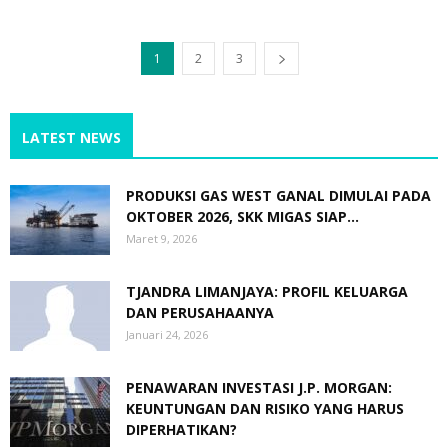
1
2
3
LATEST NEWS
PRODUKSI GAS WEST GANAL DIMULAI PADA
OKTOBER 2026, SKK MIGAS SIAP...
Maret 9, 2026
TJANDRA LIMANJAYA: PROFIL KELUARGA
DAN PERUSAHAANYA
Januari 24, 2026
PENAWARAN INVESTASI J.P. MORGAN:
KEUNTUNGAN DAN RISIKO YANG HARUS
DIPERHATIKAN?