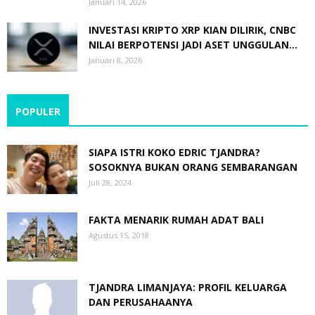
Januari 14, 2026
INVESTASI KRIPTO XRP KIAN DILIRIK, CNBC
NILAI BERPOTENSI JADI ASET UNGGULAN...
Januari 8, 2026
POPULER
SIAPA ISTRI KOKO EDRIC TJANDRA?
SOSOKNYA BUKAN ORANG SEMBARANGAN
Juli 28, 2024
FAKTA MENARIK RUMAH ADAT BALI
Agustus 15, 2018
TJANDRA LIMANJAYA: PROFIL KELUARGA
DAN PERUSAHAANYA