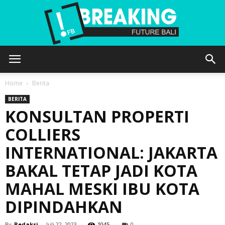
Future
Home
Berita
BERITA
KONSULTAN PROPERTI
Bali
COLLIERS
INTERNATIONAL: JAKARTA
BAKAL TETAP JADI KOTA
MAHAL MESKI IBU KOTA
DIPINDAHKAN
By
Redaksi
-
Juli 22, 2023
1045
0