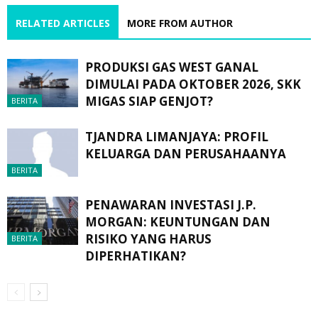
RELATED ARTICLES
MORE FROM AUTHOR
PRODUKSI GAS WEST GANAL
DIMULAI PADA OKTOBER 2026, SKK
MIGAS SIAP GENJOT?
BERITA
TJANDRA LIMANJAYA: PROFIL
KELUARGA DAN PERUSAHAANYA
BERITA
PENAWARAN INVESTASI J.P.
MORGAN: KEUNTUNGAN DAN
RISIKO YANG HARUS
BERITA
DIPERHATIKAN?