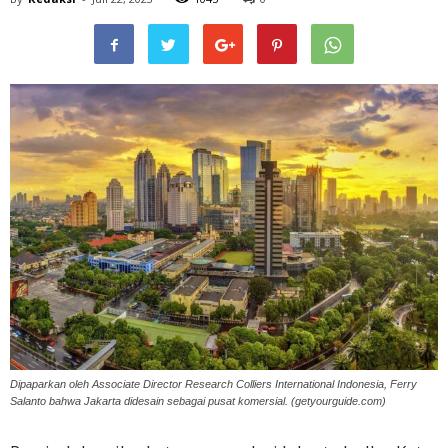
Dipaparkan oleh Associate Director Research Colliers International Indonesia, Ferry
Salanto bahwa Jakarta didesain sebagai pusat komersial. (getyourguide.com)