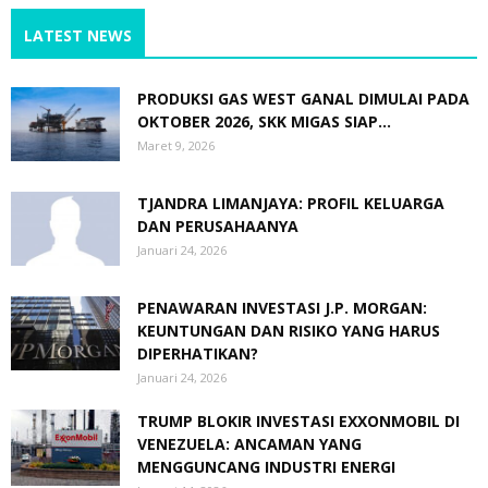
LATEST NEWS
PRODUKSI GAS WEST GANAL DIMULAI PADA
OKTOBER 2026, SKK MIGAS SIAP...
Maret 9, 2026
TJANDRA LIMANJAYA: PROFIL KELUARGA
DAN PERUSAHAANYA
Januari 24, 2026
PENAWARAN INVESTASI J.P. MORGAN:
KEUNTUNGAN DAN RISIKO YANG HARUS
DIPERHATIKAN?
Januari 24, 2026
TRUMP BLOKIR INVESTASI EXXONMOBIL DI
VENEZUELA: ANCAMAN YANG
MENGGUNCANG INDUSTRI ENERGI