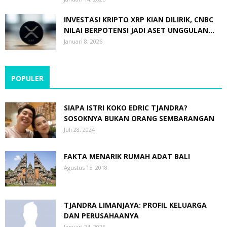
INVESTASI KRIPTO XRP KIAN DILIRIK, CNBC
NILAI BERPOTENSI JADI ASET UNGGULAN...
Januari 8, 2026
POPULER
SIAPA ISTRI KOKO EDRIC TJANDRA?
SOSOKNYA BUKAN ORANG SEMBARANGAN
Juli 28, 2024
FAKTA MENARIK RUMAH ADAT BALI
Agustus 15, 2018
TJANDRA LIMANJAYA: PROFIL KELUARGA
DAN PERUSAHAANYA
Januari 24, 2026