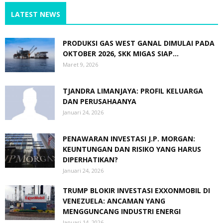
LATEST NEWS
PRODUKSI GAS WEST GANAL DIMULAI PADA
OKTOBER 2026, SKK MIGAS SIAP...
Maret 9, 2026
TJANDRA LIMANJAYA: PROFIL KELUARGA
DAN PERUSAHAANYA
Januari 24, 2026
PENAWARAN INVESTASI J.P. MORGAN:
KEUNTUNGAN DAN RISIKO YANG HARUS
DIPERHATIKAN?
Januari 24, 2026
TRUMP BLOKIR INVESTASI EXXONMOBIL DI
VENEZUELA: ANCAMAN YANG
MENGGUNCANG INDUSTRI ENERGI
Januari 14, 2026