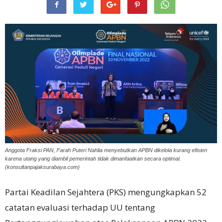
Anggota Fraksi PAN, Farah Puteri Nahlia menyebutkan APBN dikelola kurang efisien
karena utang yang diambil pemerintah tidak dimanfaatkan secara optimal.
(konsultanpajaksurabaya.com)
Partai Keadilan Sejahtera (PKS) mengungkapkan 52
catatan evaluasi terhadap UU tentang