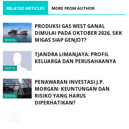
RELATED ARTICLES
MORE FROM AUTHOR
PRODUKSI GAS WEST GANAL
DIMULAI PADA OKTOBER 2026, SKK
MIGAS SIAP GENJOT?
BERITA
TJANDRA LIMANJAYA: PROFIL
KELUARGA DAN PERUSAHAANYA
BERITA
PENAWARAN INVESTASI J.P.
MORGAN: KEUNTUNGAN DAN
RISIKO YANG HARUS
BERITA
DIPERHATIKAN?