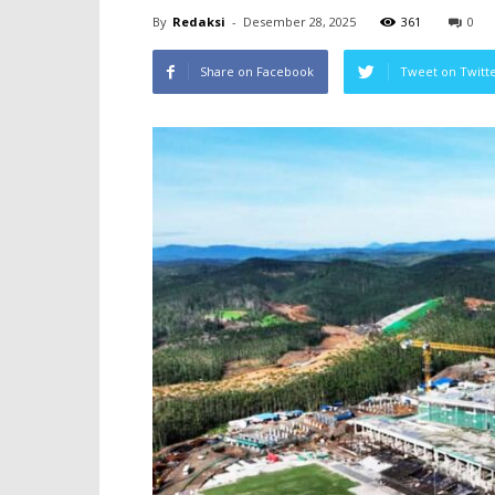
By
Redaksi
-
Desember 28, 2025
361
0
Share on Facebook
Tweet on Twitt