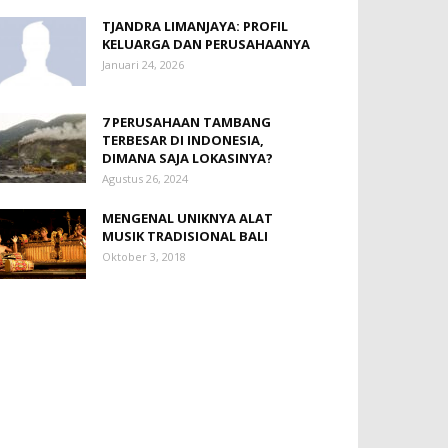
TJANDRA LIMANJAYA: PROFIL
KELUARGA DAN PERUSAHAANYA
Januari 24, 2026
7 PERUSAHAAN TAMBANG
TERBESAR DI INDONESIA,
DIMANA SAJA LOKASINYA?
Agustus 26, 2024
MENGENAL UNIKNYA ALAT
MUSIK TRADISIONAL BALI
Oktober 3, 2018