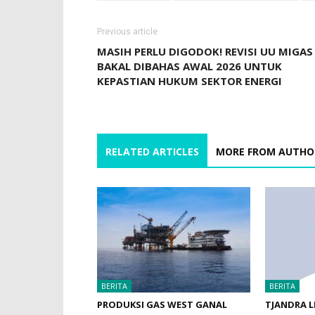
Previous article
MASIH PERLU DIGODOK! REVISI UU MIGAS
BAKAL DIBAHAS AWAL 2026 UNTUK
KEPASTIAN HUKUM SEKTOR ENERGI
RELATED ARTICLES
MORE FROM AUTHO
BERITA
BERITA
PRODUKSI GAS WEST GANAL
TJANDRA L