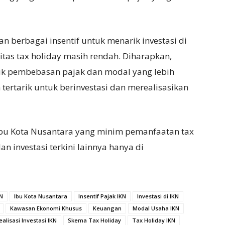
 berbagai insentif untuk menarik investasi di
itas tax holiday masih rendah. Diharapkan,
uk pembebasan pajak dan modal yang lebih
tertarik untuk berinvestasi dan merealisasikan
 Ibu Kota Nusantara yang minim pemanfaatan tax
an investasi terkini lainnya hanya di
KN
Ibu Kota Nusantara
Insentif Pajak IKN
Investasi di IKN
Kawasan Ekonomi Khusus
Keuangan
Modal Usaha IKN
ealisasi Investasi IKN
Skema Tax Holiday
Tax Holiday IKN