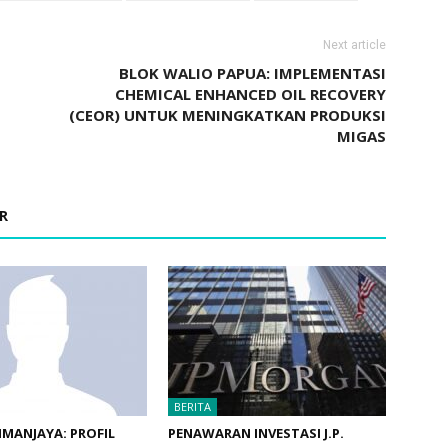
Next article
BLOK WALIO PAPUA: IMPLEMENTASI
CHEMICAL ENHANCED OIL RECOVERY
(CEOR) UNTUK MENINGKATKAN PRODUKSI
MIGAS
R
BERITA
IMANJAYA: PROFIL
PENAWARAN INVESTASI J.P.