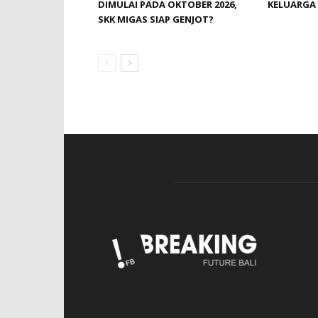
DIMULAI PADA OKTOBER 2026,
KELUARGA
SKK MIGAS SIAP GENJOT?
Cookie Consent plugin for the EU cookie l