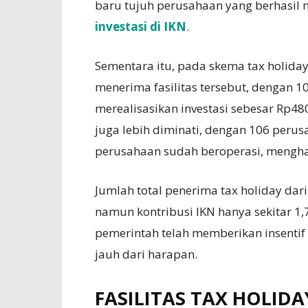
baru tujuh perusahaan yang berhasil m
investasi di IKN
.
Sementara itu, pada skema tax holid
menerima fasilitas tersebut, dengan 
merealisasikan investasi sebesar Rp48
juga lebih diminati, dengan 106 perus
perusahaan sudah beroperasi, menghasi
Jumlah total penerima tax holiday da
namun kontribusi IKN hanya sekitar 1
pemerintah telah memberikan insentif ya
jauh dari harapan.
FASILITAS TAX HOLIDA