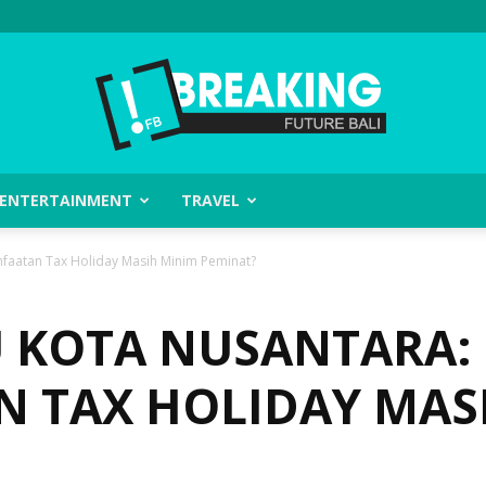
ENTERTAINMENT
TRAVEL
Future
nfaatan Tax Holiday Masih Minim Peminat?
U KOTA NUSANTARA:
Bali
 TAX HOLIDAY MAS