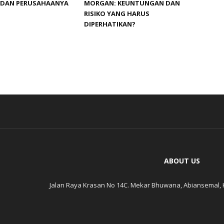
 DAN PERUSAHAANYA
MORGAN: KEUNTUNGAN DAN
RISIKO YANG HARUS
DIPERHATIKAN?
ABOUT US
Jalan Raya Krasan No 14C. Mekar Bhuwana, Abiansemal, 
aw