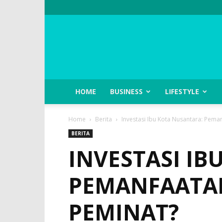
HOME
BUSINESS
LIFESTYLE
Home
Berita
Investasi Ibu Kota Nusantara: Pema
BERITA
INVESTASI IB
PEMANFAATAN
PEMINAT?