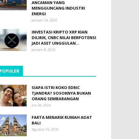
ANCAMAN YANG
MENGGUNCANG INDUSTRI
ENERGI
Januari 14, 2026
INVESTASI KRIPTO XRP KIAN
DILIRIK, CNBC NILAI BERPOTENSI
JADI ASET UNGGULAN...
Januari 8, 2026
POPULER
SIAPA ISTRI KOKO EDRIC
TJANDRA? SOSOKNYA BUKAN
ORANG SEMBARANGAN
Juli 28, 2024
FAKTA MENARIK RUMAH ADAT
BALI
Agustus 15, 2018