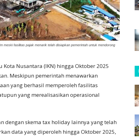
im meski fasilitas pajak menarik telah disiapkan pemerintah untuk mendorong
Ibu Kota Nusantara (IKN) hingga Oktober 2025
an. Meskipun pemerintah menawarkan
haan yang berhasil memperoleh fasilitas
satupun yang merealisasikan operasional
kan dengan skema tax holiday lainnya yang telah
rkan data yang diperoleh hingga Oktober 2025,