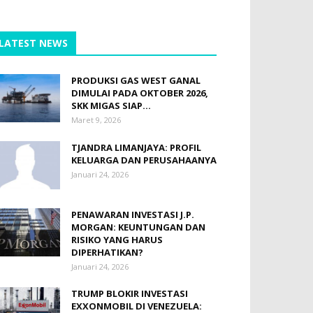
LATEST NEWS
PRODUKSI GAS WEST GANAL
DIMULAI PADA OKTOBER 2026,
SKK MIGAS SIAP...
Maret 9, 2026
TJANDRA LIMANJAYA: PROFIL
KELUARGA DAN PERUSAHAANYA
Januari 24, 2026
PENAWARAN INVESTASI J.P.
MORGAN: KEUNTUNGAN DAN
RISIKO YANG HARUS
DIPERHATIKAN?
Januari 24, 2026
TRUMP BLOKIR INVESTASI
EXXONMOBIL DI VENEZUELA: