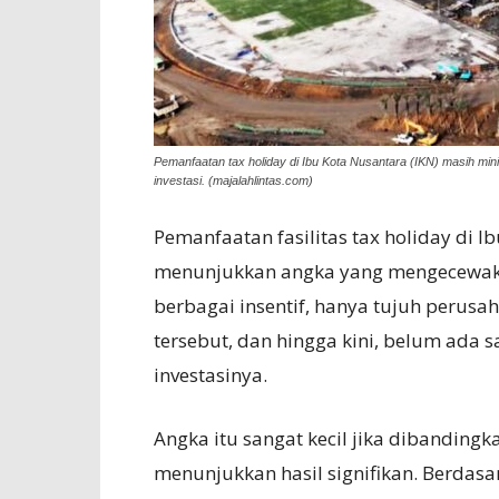
Pemanfaatan tax holiday di Ibu Kota Nusantara (IKN) masih min
investasi. (majalahlintas.com)
Pemanfaatan fasilitas tax holiday di 
menunjukkan angka yang mengecewak
berbagai insentif, hanya tujuh perusa
tersebut, dan hingga kini, belum ada 
investasinya.
Angka itu sangat kecil jika dibanding
menunjukkan hasil signifikan. Berdasa