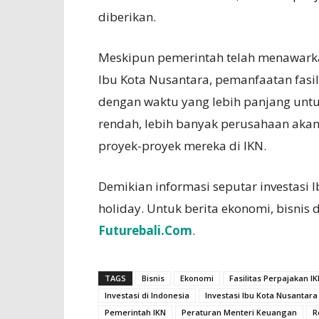
diberikan.
Meskipun pemerintah telah menawarkan
Ibu Kota Nusantara, pemanfaatan fasil
dengan waktu yang lebih panjang unt
rendah, lebih banyak perusahaan akan 
proyek-proyek mereka di IKN.
Demikian informasi seputar investasi
holiday. Untuk berita ekonomi, bisnis d
Futurebali.Com
.
TAGS
Bisnis
Ekonomi
Fasilitas Perpajakan I
Investasi di Indonesia
Investasi Ibu Kota Nusantara
Pemerintah IKN
Peraturan Menteri Keuangan
R