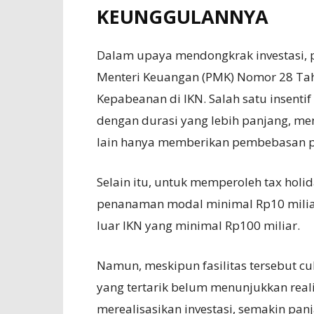
KEUNGGULANNYA
Dalam upaya mendongkrak investasi, 
Menteri Keuangan (PMK) Nomor 28 Tahu
Kepabeanan di IKN. Salah satu insenti
dengan durasi yang lebih panjang, m
lain hanya memberikan pembebasan pa
Selain itu, untuk memperoleh tax holi
penanaman modal minimal Rp10 miliar
luar IKN yang minimal Rp100 miliar.
Namun, meskipun fasilitas tersebut 
yang tertarik belum menunjukkan reali
merealisasikan investasi, semakin pa