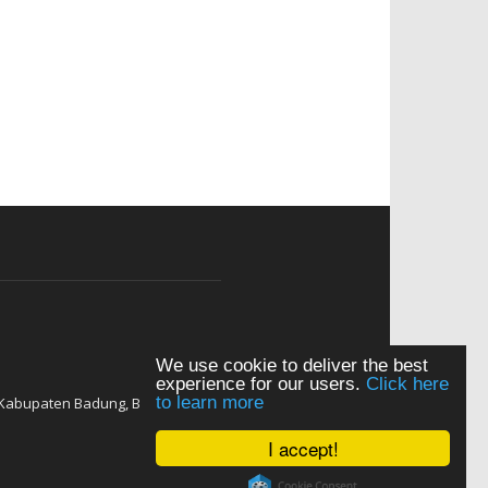
We use cookie to deliver the best
experience for our users.
Click here
to learn more
Kabupaten Badung, Bali 80352
I accept!