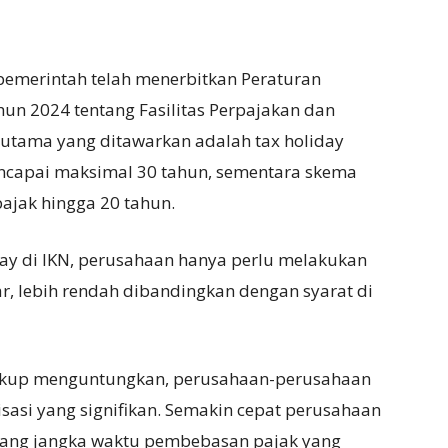
pemerintah telah menerbitkan Peraturan
n 2024 tentang Fasilitas Perpajakan dan
f utama yang ditawarkan adalah tax holiday
encapai maksimal 30 tahun, sementara skema
jak hingga 20 tahun.
day di IKN, perusahaan hanya perlu melakukan
, lebih rendah dibandingkan dengan syarat di
cukup menguntungkan, perusahaan-perusahaan
sasi yang signifikan. Semakin cepat perusahaan
njang jangka waktu pembebasan pajak yang