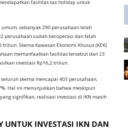
endapatkan fasilitas tax holiday untuk
ay umum, sebanyak 290 perusahaan telah
102 perusahaan sudah beroperasi dan telah
0 triliun. Skema Kawasan Ekonomi Khusus (KEK)
ahaan memanfaatkan fasilitas tersebut dan 23
lkan investasi Rp16,2 triliun.
ri seluruh skema mencapai 403 perusahaan,
,7%. Hal ini menunjukkan bahwa meskipun
ng signifikan, realisasi investasi di IKN masih
Y UNTUK INVESTASI IKN DAN