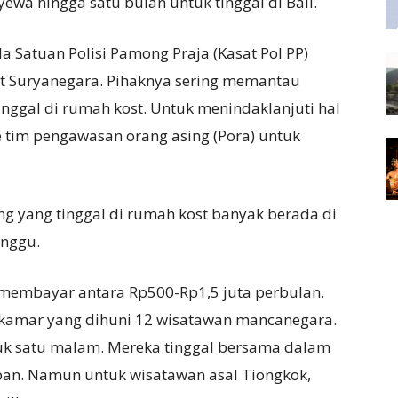
wa hingga satu bulan untuk tinggal di Bali.
 Satuan Polisi Pamong Praja (Kasat Pol PP)
ut Suryanegara. Pihaknya sering memantau
nggal di rumah kost. Untuk menindaklanjuti hal
e tim pengawasan orang asing (Pora) untuk
ng yang tinggal di rumah kost banyak berada di
anggu.
membayar antara Rp500-Rp1,5 juta perbulan.
1 kamar yang dihuni 12 wisatawan mancanegara.
k satu malam. Mereka tinggal bersama dalam
an. Namun untuk wisatawan asal Tiongkok,