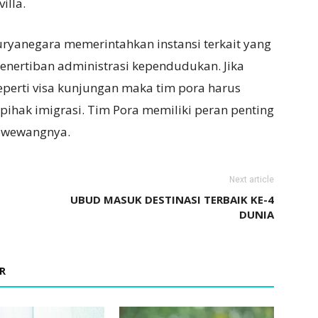
illa.
uryanegara memerintahkan instansi terkait yang
nertiban administrasi kependudukan. Jika
perti visa kunjungan maka tim pora harus
pihak imigrasi. Tim Pora memiliki peran penting
wewewangnya.
Next article
UBUD MASUK DESTINASI TERBAIK KE-4
DUNIA
R