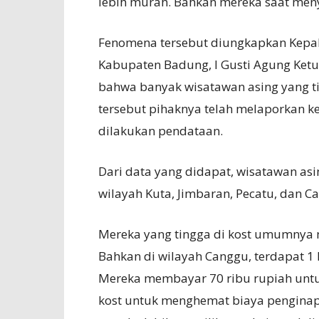
lebih murah. Bahkan mereka saat menye
Fenomena tersebut diungkapkan Kepala
Kabupaten Badung, I Gusti Agung Ket
bahwa banyak wisatawan asing yang ti
tersebut pihaknya telah melaporkan k
dilakukan pendataan.
Dari data yang didapat, wisatawan asi
wilayah Kuta, Jimbaran, Pecatu, dan C
Mereka yang tingga di kost umumnya 
Bahkan di wilayah Canggu, terdapat 
Mereka membayar 70 ribu rupiah untu
kost untuk menghemat biaya penginap