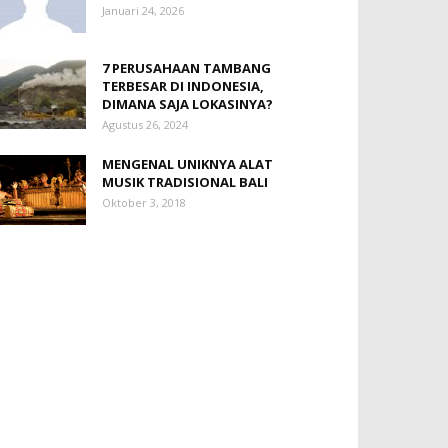
Januari 24, 2026
7 PERUSAHAAN TAMBANG
TERBESAR DI INDONESIA,
DIMANA SAJA LOKASINYA?
Agustus 26, 2024
MENGENAL UNIKNYA ALAT
MUSIK TRADISIONAL BALI
Oktober 3, 2018