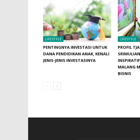
LIFESTYLE
LIFESTYLE
PENTINGNYA INVESTASI UNTUK
PROFIL TJ
DANA PENDIDIKAN ANAK, KENALI
SRIMULIAN
JENIS-JENIS INVESTASINYA
INSPIRATI
MALANG M
BISNIS