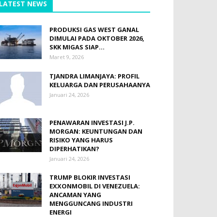
LATEST NEWS
PRODUKSI GAS WEST GANAL
DIMULAI PADA OKTOBER 2026,
SKK MIGAS SIAP...
Maret 9, 2026
TJANDRA LIMANJAYA: PROFIL
KELUARGA DAN PERUSAHAANYA
Januari 24, 2026
PENAWARAN INVESTASI J.P.
MORGAN: KEUNTUNGAN DAN
RISIKO YANG HARUS
DIPERHATIKAN?
Januari 24, 2026
TRUMP BLOKIR INVESTASI
EXXONMOBIL DI VENEZUELA:
ANCAMAN YANG
MENGGUNCANG INDUSTRI
ENERGI