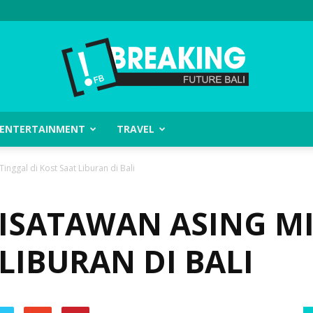
ENTERTAINMENT
TRAVEL
Future
nggal di Kost Saat Liburan di Bali
SATAWAN ASING MI
Bali
 LIBURAN DI BALI