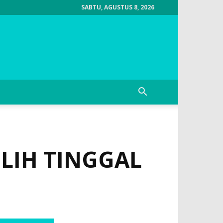
SABTU, AGUSTUS 8, 2026
LIH TINGGAL