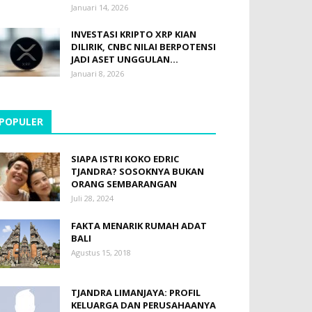
Januari 14, 2026
INVESTASI KRIPTO XRP KIAN
DILIRIK, CNBC NILAI BERPOTENSI
JADI ASET UNGGULAN...
Januari 8, 2026
POPULER
SIAPA ISTRI KOKO EDRIC
TJANDRA? SOSOKNYA BUKAN
ORANG SEMBARANGAN
Juli 28, 2024
FAKTA MENARIK RUMAH ADAT
BALI
Agustus 15, 2018
TJANDRA LIMANJAYA: PROFIL
KELUARGA DAN PERUSAHAANYA