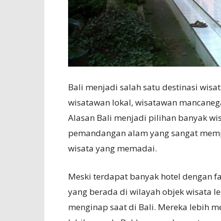
Bali menjadi salah satu destinasi wisa
wisatawan lokal, wisatawan mancanega
Alasan Bali menjadi pilihan banyak wi
pemandangan alam yang sangat mempeso
wisata yang memadai.
Meski terdapat banyak hotel dengan fas
yang berada di wilayah objek wisata l
menginap saat di Bali. Mereka lebih m