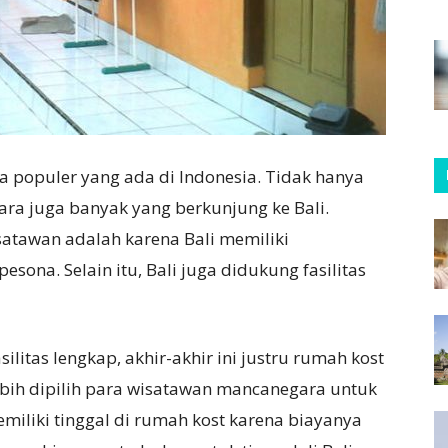
ta populer yang ada di Indonesia. Tidak hanya
ra juga banyak yang berkunjung ke Bali.
satawan adalah karena Bali memiliki
na. Selain itu, Bali juga didukung fasilitas
ilitas lengkap, akhir-akhir ini justru rumah kost
ebih dipilih para wisatawan mancanegara untuk
emiliki tinggal di rumah kost karena biayanya