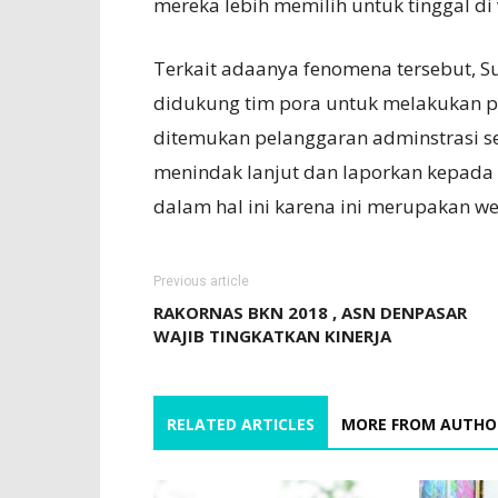
mereka lebih memilih untuk tinggal di v
Terkait adaanya fenomena tersebut, S
didukung tim pora untuk melakukan pe
ditemukan pelanggaran adminstrasi se
menindak lanjut dan laporkan kepada 
dalam hal ini karena ini merupakan 
Previous article
RAKORNAS BKN 2018 , ASN DENPASAR
WAJIB TINGKATKAN KINERJA
RELATED ARTICLES
MORE FROM AUTHO