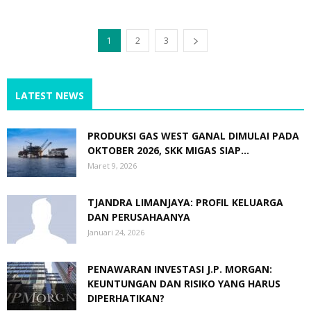
1
2
3
LATEST NEWS
PRODUKSI GAS WEST GANAL DIMULAI PADA
OKTOBER 2026, SKK MIGAS SIAP...
Maret 9, 2026
TJANDRA LIMANJAYA: PROFIL KELUARGA
DAN PERUSAHAANYA
Januari 24, 2026
PENAWARAN INVESTASI J.P. MORGAN:
KEUNTUNGAN DAN RISIKO YANG HARUS
DIPERHATIKAN?