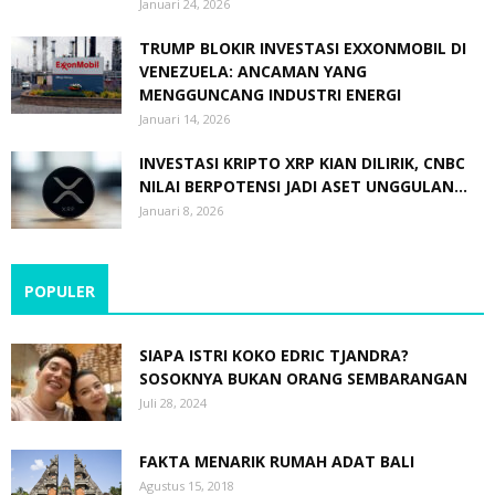
Januari 24, 2026
TRUMP BLOKIR INVESTASI EXXONMOBIL DI
VENEZUELA: ANCAMAN YANG
MENGGUNCANG INDUSTRI ENERGI
Januari 14, 2026
INVESTASI KRIPTO XRP KIAN DILIRIK, CNBC
NILAI BERPOTENSI JADI ASET UNGGULAN...
Januari 8, 2026
POPULER
SIAPA ISTRI KOKO EDRIC TJANDRA?
SOSOKNYA BUKAN ORANG SEMBARANGAN
Juli 28, 2024
FAKTA MENARIK RUMAH ADAT BALI
Agustus 15, 2018