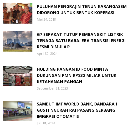
PULUHAN PENGRAJIN TENUN KARANGASEM
DIDORONG UNTUK BENTUK KOPERASI
Mei 24, 2018
G7 SEPAKAT TUTUP PEMBANGKIT LISTRIK
TENAGA BATU BARA: ERA TRANSISI ENERGI
RESMI DIMULAI?
April 30, 2024
HOLDING PANGAN ID FOOD MINTA
DUKUNGAN PMN RP832 MILIAR UNTUK
KETAHANAN PANGAN
September 21, 2023
SAMBUT IMF WORLD BANK, BANDARA I
GUSTI NGURAH RAI PASANG GERBANG
IMIGRASI OTOMATIS
Juli 18, 2018