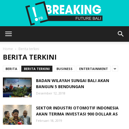
Future
Home
Berita terkini
BERITA TERKINI
Bali
BERITA
BERITA TERKINI
BUSINESS
ENTERTAINMENT
BADAN WILAYAH SUNGAI BALI AKAN
BANGUN 5 BENDUNGAN
Desember 12, 2018
SEKTOR INDUSTRI OTOMOTIF INDONESIA
AKAN TERIMA INVESTASI 900 DOLLAR AS
Februari 18, 2019