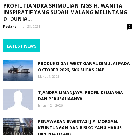
PROFIL TJANDRA SRIMULIANINGSIH, WANITA
INSPIRATIF YANG SUDAH MALANG MELINTANG
DI DUNIA...
Redaksi
-
Juli 28, 2024
0
LATEST NEWS
PRODUKSI GAS WEST GANAL DIMULAI PADA
OKTOBER 2026, SKK MIGAS SIAP...
Maret 9, 2026
TJANDRA LIMANJAYA: PROFIL KELUARGA
DAN PERUSAHAANYA
Januari 24, 2026
PENAWARAN INVESTASI J.P. MORGAN:
KEUNTUNGAN DAN RISIKO YANG HARUS
DIPERHATIKAN?