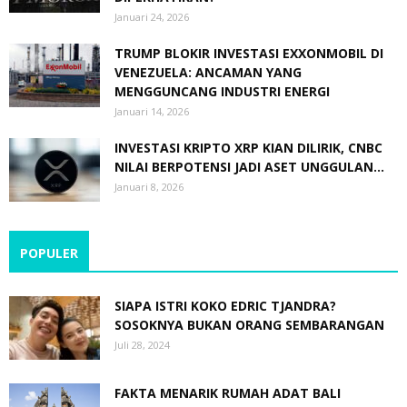
Januari 24, 2026
TRUMP BLOKIR INVESTASI EXXONMOBIL DI
VENEZUELA: ANCAMAN YANG
MENGGUNCANG INDUSTRI ENERGI
Januari 14, 2026
INVESTASI KRIPTO XRP KIAN DILIRIK, CNBC
NILAI BERPOTENSI JADI ASET UNGGULAN...
Januari 8, 2026
POPULER
SIAPA ISTRI KOKO EDRIC TJANDRA?
SOSOKNYA BUKAN ORANG SEMBARANGAN
Juli 28, 2024
FAKTA MENARIK RUMAH ADAT BALI