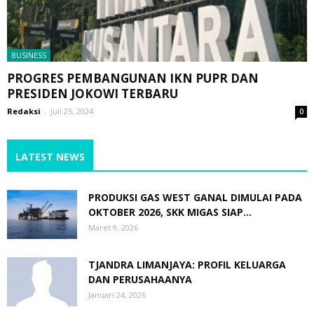
BUSINESS
PROGRES PEMBANGUNAN IKN PUPR DAN
PRESIDEN JOKOWI TERBARU
Redaksi
-
Juli 25, 2024
0
LATEST NEWS
PRODUKSI GAS WEST GANAL DIMULAI PADA
OKTOBER 2026, SKK MIGAS SIAP...
Maret 9, 2026
TJANDRA LIMANJAYA: PROFIL KELUARGA
DAN PERUSAHAANYA
Januari 24, 2026