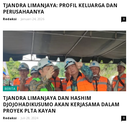
TJANDRA LIMANJAYA: PROFIL KELUARGA DAN
PERUSAHAANYA
Redaksi
-
Januari 24, 2026
0
BERITA
TJANDRA LIMANJAYA DAN HASHIM
DJOJOHADIKUSUMO AKAN KERJASAMA DALAM
PROYEK PLTA KAYAN
Redaksi
-
Juli 28, 2024
0