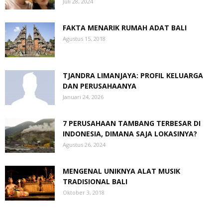
Juli 28, 2024
FAKTA MENARIK RUMAH ADAT BALI
Agustus 15, 2018
TJANDRA LIMANJAYA: PROFIL KELUARGA
DAN PERUSAHAANYA
Januari 24, 2026
7 PERUSAHAAN TAMBANG TERBESAR DI
INDONESIA, DIMANA SAJA LOKASINYA?
Agustus 26, 2024
MENGENAL UNIKNYA ALAT MUSIK
TRADISIONAL BALI
Oktober 3, 2018