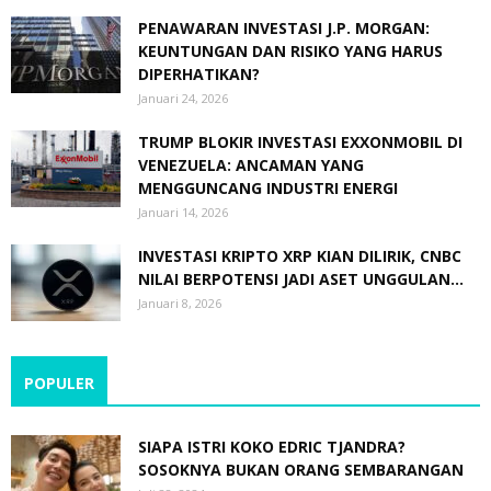
PENAWARAN INVESTASI J.P. MORGAN:
KEUNTUNGAN DAN RISIKO YANG HARUS
DIPERHATIKAN?
Januari 24, 2026
TRUMP BLOKIR INVESTASI EXXONMOBIL DI
VENEZUELA: ANCAMAN YANG
MENGGUNCANG INDUSTRI ENERGI
Januari 14, 2026
INVESTASI KRIPTO XRP KIAN DILIRIK, CNBC
NILAI BERPOTENSI JADI ASET UNGGULAN...
Januari 8, 2026
POPULER
SIAPA ISTRI KOKO EDRIC TJANDRA?
SOSOKNYA BUKAN ORANG SEMBARANGAN