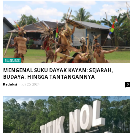
BUSINESS
MENGENAL SUKU DAYAK KAYAN: SEJARAH,
BUDAYA, HINGGA TANTANGANNYA
Redaksi
-
Juli 25, 2024
0