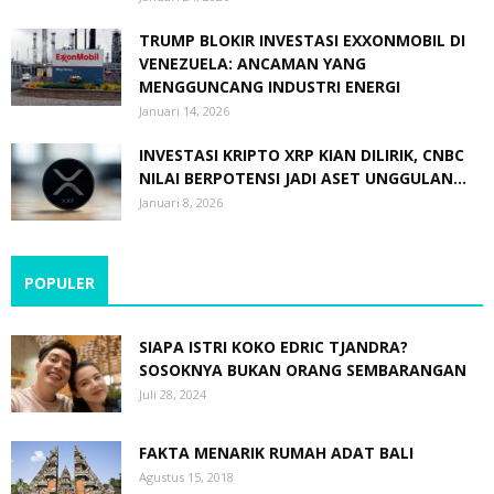
TRUMP BLOKIR INVESTASI EXXONMOBIL DI
VENEZUELA: ANCAMAN YANG
MENGGUNCANG INDUSTRI ENERGI
Januari 14, 2026
INVESTASI KRIPTO XRP KIAN DILIRIK, CNBC
NILAI BERPOTENSI JADI ASET UNGGULAN...
Januari 8, 2026
POPULER
SIAPA ISTRI KOKO EDRIC TJANDRA?
SOSOKNYA BUKAN ORANG SEMBARANGAN
Juli 28, 2024
FAKTA MENARIK RUMAH ADAT BALI
Agustus 15, 2018