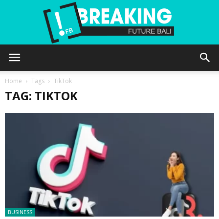
Future
Home
Tags
TikTok
TAG: TIKTOK
Bali
BUSINESS