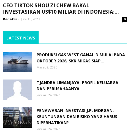
CEO TIKTOK SHOU ZI CHEW BAKAL
INVESTASIKAN US$10 MILIAR DI INDONESIA:...
Redaksi
-
Juni 15, 2023
0
LATEST NEWS
PRODUKSI GAS WEST GANAL DIMULAI PADA
OKTOBER 2026, SKK MIGAS SIAP...
Maret 9, 2026
TJANDRA LIMANJAYA: PROFIL KELUARGA
DAN PERUSAHAANYA
Januari 24, 2026
PENAWARAN INVESTASI J.P. MORGAN:
KEUNTUNGAN DAN RISIKO YANG HARUS
DIPERHATIKAN?
Januari 24, 2026