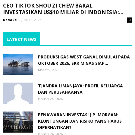
CEO TIKTOK SHOU ZI CHEW BAKAL
INVESTASIKAN US$10 MILIAR DI INDONESIA:...
Redaksi
-
Juni 15, 2023
0
LATEST NEWS
PRODUKSI GAS WEST GANAL DIMULAI PADA
OKTOBER 2026, SKK MIGAS SIAP...
Maret 9, 2026
TJANDRA LIMANJAYA: PROFIL KELUARGA
DAN PERUSAHAANYA
Januari 24, 2026
PENAWARAN INVESTASI J.P. MORGAN:
KEUNTUNGAN DAN RISIKO YANG HARUS
DIPERHATIKAN?
Januari 24, 2026