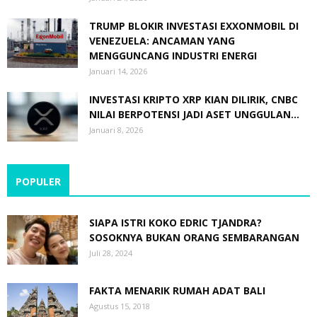
TRUMP BLOKIR INVESTASI EXXONMOBIL DI
VENEZUELA: ANCAMAN YANG
MENGGUNCANG INDUSTRI ENERGI
Januari 14, 2026
INVESTASI KRIPTO XRP KIAN DILIRIK, CNBC
NILAI BERPOTENSI JADI ASET UNGGULAN...
Januari 8, 2026
POPULER
SIAPA ISTRI KOKO EDRIC TJANDRA?
SOSOKNYA BUKAN ORANG SEMBARANGAN
Juli 28, 2024
FAKTA MENARIK RUMAH ADAT BALI
Agustus 15, 2018