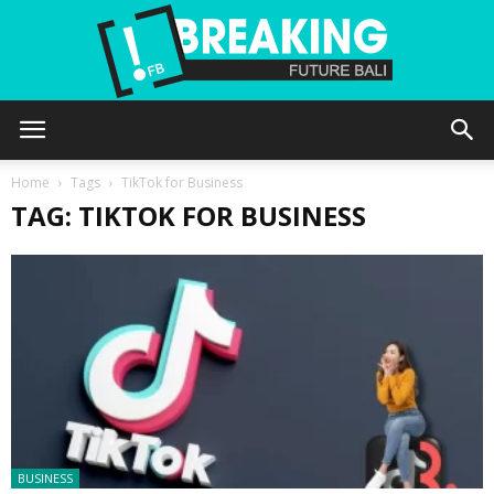
Future
Home
Tags
TikTok for Business
TAG: TIKTOK FOR BUSINESS
Bali
BUSINESS