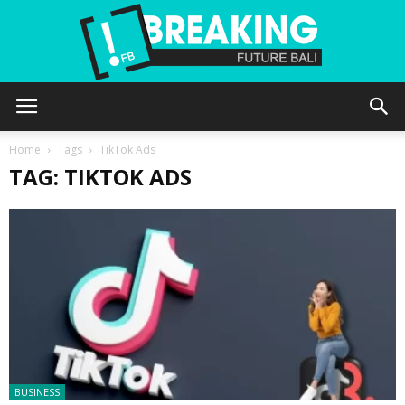
Future
Home
Tags
TikTok Ads
TAG: TIKTOK ADS
Bali
BUSINESS