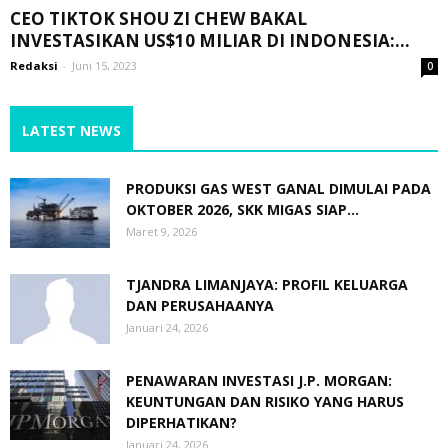
CEO TIKTOK SHOU ZI CHEW BAKAL
INVESTASIKAN US$10 MILIAR DI INDONESIA:...
Redaksi
-
Juni 15, 2023
0
LATEST NEWS
PRODUKSI GAS WEST GANAL DIMULAI PADA
OKTOBER 2026, SKK MIGAS SIAP...
Maret 9, 2026
TJANDRA LIMANJAYA: PROFIL KELUARGA
DAN PERUSAHAANYA
Januari 24, 2026
PENAWARAN INVESTASI J.P. MORGAN:
KEUNTUNGAN DAN RISIKO YANG HARUS
DIPERHATIKAN?
Januari 24, 2026