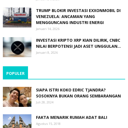
TRUMP BLOKIR INVESTASI EXXONMOBIL DI
VENEZUELA: ANCAMAN YANG
MENGGUNCANG INDUSTRI ENERGI
Januari 14, 2026
INVESTASI KRIPTO XRP KIAN DILIRIK, CNBC
NILAI BERPOTENSI JADI ASET UNGGULAN...
Januari 8, 2026
POPULER
SIAPA ISTRI KOKO EDRIC TJANDRA?
SOSOKNYA BUKAN ORANG SEMBARANGAN
Juli 28, 2024
FAKTA MENARIK RUMAH ADAT BALI
Agustus 15, 2018