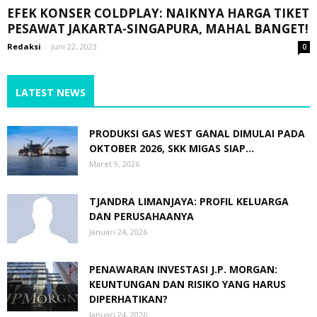
EFEK KONSER COLDPLAY: NAIKNYA HARGA TIKET
PESAWAT JAKARTA-SINGAPURA, MAHAL BANGET!
Redaksi
-
Juni 22, 2023
0
LATEST NEWS
PRODUKSI GAS WEST GANAL DIMULAI PADA
OKTOBER 2026, SKK MIGAS SIAP...
Maret 9, 2026
TJANDRA LIMANJAYA: PROFIL KELUARGA
DAN PERUSAHAANYA
Januari 24, 2026
PENAWARAN INVESTASI J.P. MORGAN:
KEUNTUNGAN DAN RISIKO YANG HARUS
DIPERHATIKAN?
Januari 24, 2026