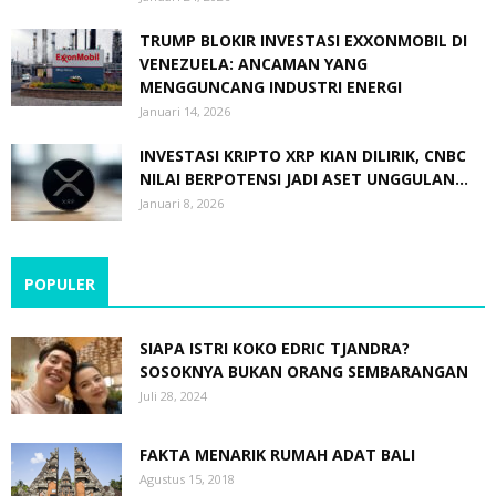
TRUMP BLOKIR INVESTASI EXXONMOBIL DI
VENEZUELA: ANCAMAN YANG
MENGGUNCANG INDUSTRI ENERGI
Januari 14, 2026
INVESTASI KRIPTO XRP KIAN DILIRIK, CNBC
NILAI BERPOTENSI JADI ASET UNGGULAN...
Januari 8, 2026
POPULER
SIAPA ISTRI KOKO EDRIC TJANDRA?
SOSOKNYA BUKAN ORANG SEMBARANGAN
Juli 28, 2024
FAKTA MENARIK RUMAH ADAT BALI
Agustus 15, 2018