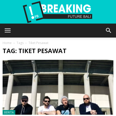
Future
Home
Tags
Tiket Pesawat
TAG: TIKET PESAWAT
Bali
BERITA