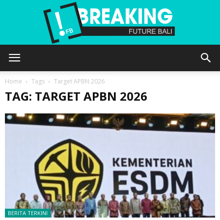
Future
Home
Tags
Target APBN 2026
TAG: TARGET APBN 2026
Bali
BERITA TERKINI