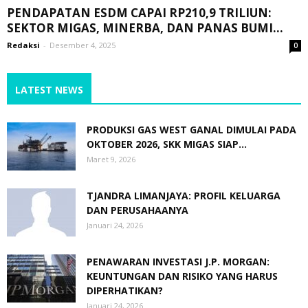
PENDAPATAN ESDM CAPAI RP210,9 TRILIUN:
SEKTOR MIGAS, MINERBA, DAN PANAS BUMI...
Redaksi
-
Desember 4, 2025
0
LATEST NEWS
PRODUKSI GAS WEST GANAL DIMULAI PADA
OKTOBER 2026, SKK MIGAS SIAP...
Maret 9, 2026
TJANDRA LIMANJAYA: PROFIL KELUARGA
DAN PERUSAHAANYA
Januari 24, 2026
PENAWARAN INVESTASI J.P. MORGAN:
KEUNTUNGAN DAN RISIKO YANG HARUS
DIPERHATIKAN?
Januari 24, 2026