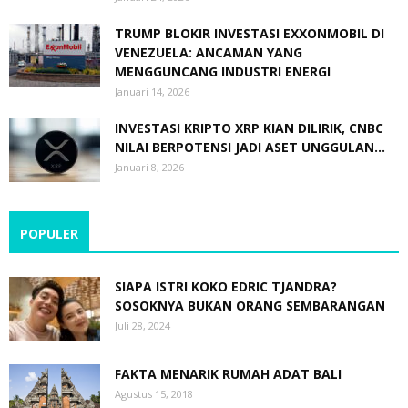
TRUMP BLOKIR INVESTASI EXXONMOBIL DI
VENEZUELA: ANCAMAN YANG
MENGGUNCANG INDUSTRI ENERGI
Januari 14, 2026
INVESTASI KRIPTO XRP KIAN DILIRIK, CNBC
NILAI BERPOTENSI JADI ASET UNGGULAN...
Januari 8, 2026
POPULER
SIAPA ISTRI KOKO EDRIC TJANDRA?
SOSOKNYA BUKAN ORANG SEMBARANGAN
Juli 28, 2024
FAKTA MENARIK RUMAH ADAT BALI
Agustus 15, 2018