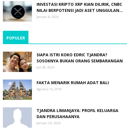
INVESTASI KRIPTO XRP KIAN DILIRIK, CNBC
NILAI BERPOTENSI JADI ASET UNGGULAN...
Januari 8, 2026
POPULER
SIAPA ISTRI KOKO EDRIC TJANDRA?
SOSOKNYA BUKAN ORANG SEMBARANGAN
Juli 28, 2024
FAKTA MENARIK RUMAH ADAT BALI
Agustus 15, 2018
TJANDRA LIMANJAYA: PROFIL KELUARGA
DAN PERUSAHAANYA
Januari 24, 2026