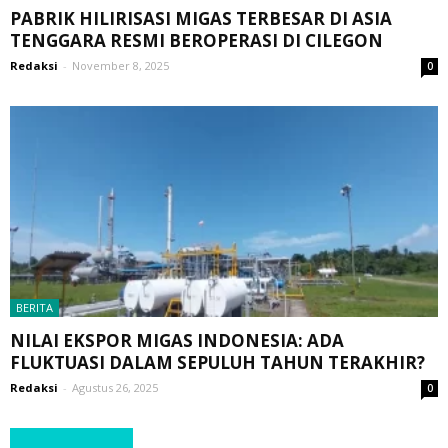
PABRIK HILIRISASI MIGAS TERBESAR DI ASIA
TENGGARA RESMI BEROPERASI DI CILEGON
Redaksi
-
November 8, 2025
0
BERITA
NILAI EKSPOR MIGAS INDONESIA: ADA
FLUKTUASI DALAM SEPULUH TAHUN TERAKHIR?
Redaksi
-
Agustus 26, 2025
0