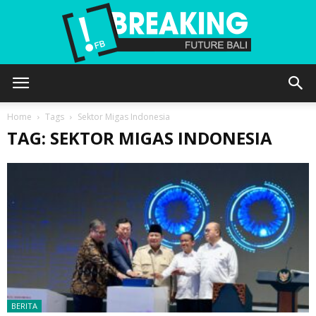
Future
Home
Tags
Sektor Migas Indonesia
TAG: SEKTOR MIGAS INDONESIA
Bali
BERITA