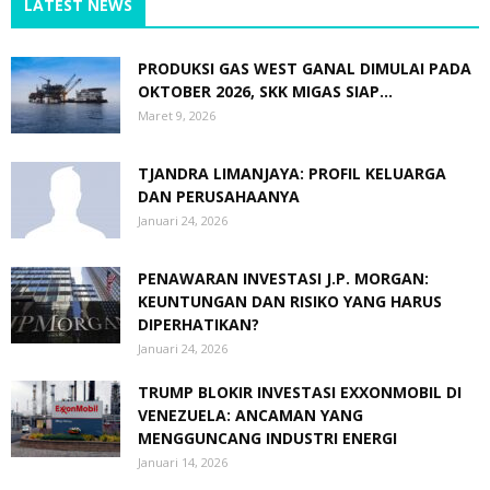
LATEST NEWS
PRODUKSI GAS WEST GANAL DIMULAI PADA
OKTOBER 2026, SKK MIGAS SIAP...
Maret 9, 2026
TJANDRA LIMANJAYA: PROFIL KELUARGA
DAN PERUSAHAANYA
Januari 24, 2026
PENAWARAN INVESTASI J.P. MORGAN:
KEUNTUNGAN DAN RISIKO YANG HARUS
DIPERHATIKAN?
Januari 24, 2026
TRUMP BLOKIR INVESTASI EXXONMOBIL DI
VENEZUELA: ANCAMAN YANG
MENGGUNCANG INDUSTRI ENERGI
Januari 14, 2026