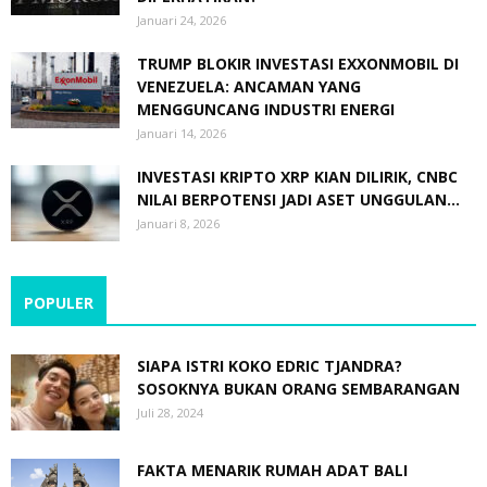
Januari 24, 2026
TRUMP BLOKIR INVESTASI EXXONMOBIL DI
VENEZUELA: ANCAMAN YANG
MENGGUNCANG INDUSTRI ENERGI
Januari 14, 2026
INVESTASI KRIPTO XRP KIAN DILIRIK, CNBC
NILAI BERPOTENSI JADI ASET UNGGULAN...
Januari 8, 2026
POPULER
SIAPA ISTRI KOKO EDRIC TJANDRA?
SOSOKNYA BUKAN ORANG SEMBARANGAN
Juli 28, 2024
FAKTA MENARIK RUMAH ADAT BALI