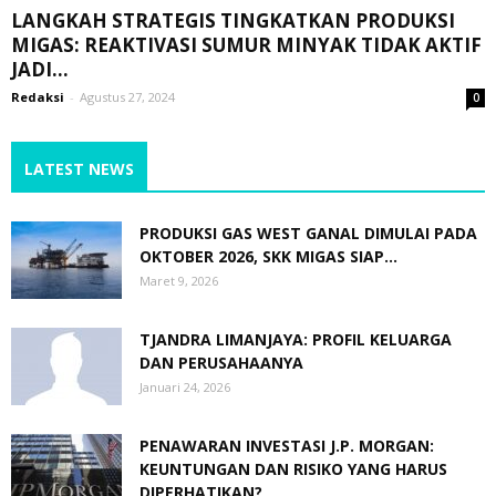
LANGKAH STRATEGIS TINGKATKAN PRODUKSI
MIGAS: REAKTIVASI SUMUR MINYAK TIDAK AKTIF
JADI...
Redaksi
-
Agustus 27, 2024
0
LATEST NEWS
PRODUKSI GAS WEST GANAL DIMULAI PADA
OKTOBER 2026, SKK MIGAS SIAP...
Maret 9, 2026
TJANDRA LIMANJAYA: PROFIL KELUARGA
DAN PERUSAHAANYA
Januari 24, 2026
PENAWARAN INVESTASI J.P. MORGAN:
KEUNTUNGAN DAN RISIKO YANG HARUS
DIPERHATIKAN?