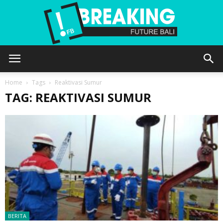
Future
Home
Tags
Reaktivasi Sumur
TAG: REAKTIVASI SUMUR
Bali
BERITA