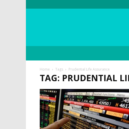
Home
Tags
Prudential Life Assurance
TAG: PRUDENTIAL L