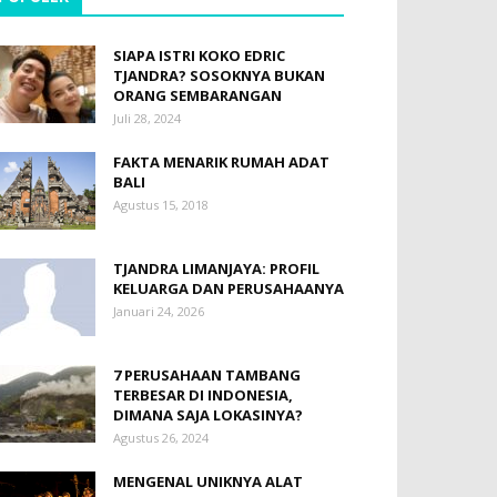
SIAPA ISTRI KOKO EDRIC
TJANDRA? SOSOKNYA BUKAN
ORANG SEMBARANGAN
Juli 28, 2024
FAKTA MENARIK RUMAH ADAT
BALI
Agustus 15, 2018
TJANDRA LIMANJAYA: PROFIL
KELUARGA DAN PERUSAHAANYA
Januari 24, 2026
7 PERUSAHAAN TAMBANG
TERBESAR DI INDONESIA,
DIMANA SAJA LOKASINYA?
Agustus 26, 2024
MENGENAL UNIKNYA ALAT