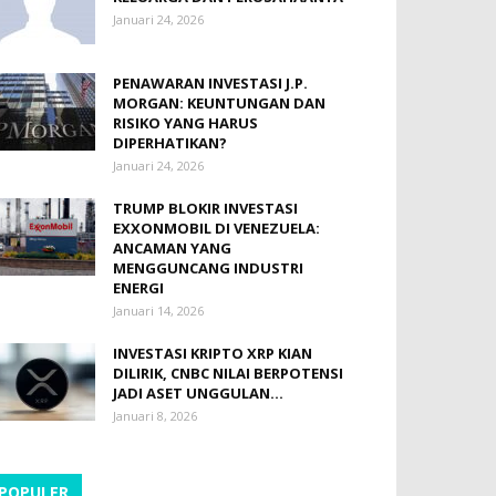
Januari 24, 2026
PENAWARAN INVESTASI J.P.
MORGAN: KEUNTUNGAN DAN
RISIKO YANG HARUS
DIPERHATIKAN?
Januari 24, 2026
TRUMP BLOKIR INVESTASI
EXXONMOBIL DI VENEZUELA:
ANCAMAN YANG
MENGGUNCANG INDUSTRI
ENERGI
Januari 14, 2026
INVESTASI KRIPTO XRP KIAN
DILIRIK, CNBC NILAI BERPOTENSI
JADI ASET UNGGULAN...
Januari 8, 2026
POPULER