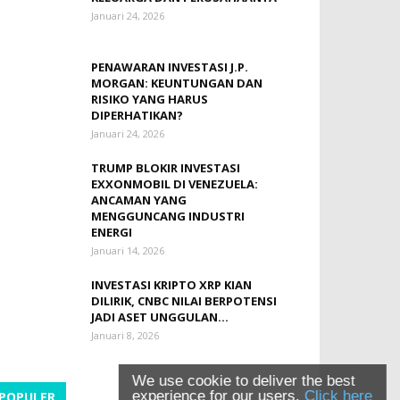
Januari 24, 2026
PENAWARAN INVESTASI J.P.
MORGAN: KEUNTUNGAN DAN
RISIKO YANG HARUS
DIPERHATIKAN?
Januari 24, 2026
TRUMP BLOKIR INVESTASI
EXXONMOBIL DI VENEZUELA:
ANCAMAN YANG
MENGGUNCANG INDUSTRI
ENERGI
Januari 14, 2026
INVESTASI KRIPTO XRP KIAN
DILIRIK, CNBC NILAI BERPOTENSI
JADI ASET UNGGULAN...
Januari 8, 2026
We use cookie to deliver the best
experience for our users.
Click here
POPULER