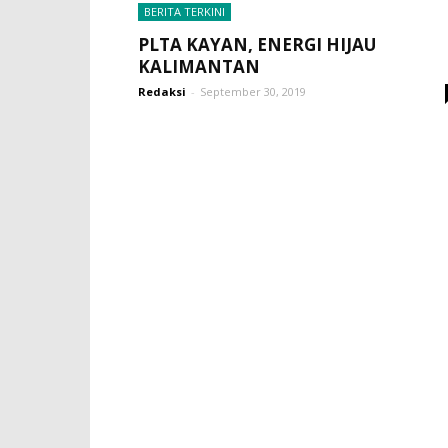
BERITA TERKINI
PLTA KAYAN, ENERGI HIJAU
KALIMANTAN
Redaksi
-
September 30, 2019