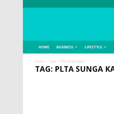
HOME
BUSINESS
LIFESTYLE
Home
Tags
Plta sunga kayan
TAG: PLTA SUNGA K