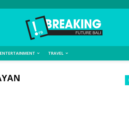
ENTERTAINMENT
TRAVEL
Future
AYAN
Bali