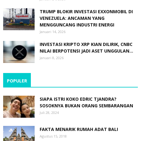
TRUMP BLOKIR INVESTASI EXXONMOBIL DI
VENEZUELA: ANCAMAN YANG
MENGGUNCANG INDUSTRI ENERGI
Januari 14, 2026
INVESTASI KRIPTO XRP KIAN DILIRIK, CNBC
NILAI BERPOTENSI JADI ASET UNGGULAN...
Januari 8, 2026
POPULER
SIAPA ISTRI KOKO EDRIC TJANDRA?
SOSOKNYA BUKAN ORANG SEMBARANGAN
Juli 28, 2024
FAKTA MENARIK RUMAH ADAT BALI
Agustus 15, 2018