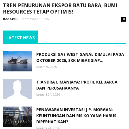
TREN PENURUNAN EKSPOR BATU BARA, BUMI
RESOURCES TETAP OPTIMIS!
Redaksi
-
September 10, 2025
0
LATEST NEWS
PRODUKSI GAS WEST GANAL DIMULAI PADA
OKTOBER 2026, SKK MIGAS SIAP...
Maret 9, 2026
TJANDRA LIMANJAYA: PROFIL KELUARGA
DAN PERUSAHAANYA
Januari 24, 2026
PENAWARAN INVESTASI J.P. MORGAN:
KEUNTUNGAN DAN RISIKO YANG HARUS
DIPERHATIKAN?
Januari 24, 2026