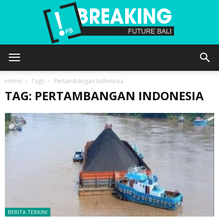
Future
Home
Tags
Pertambangan Indonesia
TAG: PERTAMBANGAN INDONESIA
Bali
BERITA TERKINI