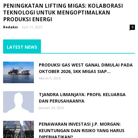
PENINGKATAN LIFTING MIGAS: KOLABORASI
TEKNOLOGI UNTUK MENGOPTIMALKAN
PRODUKSI ENERGI
Redaksi
-
Juni 11, 2025
0
LATEST NEWS
PRODUKSI GAS WEST GANAL DIMULAI PADA
OKTOBER 2026, SKK MIGAS SIAP...
Maret 9, 2026
TJANDRA LIMANJAYA: PROFIL KELUARGA
DAN PERUSAHAANYA
Januari 24, 2026
PENAWARAN INVESTASI J.P. MORGAN:
KEUNTUNGAN DAN RISIKO YANG HARUS
DIPERHATIKAN?