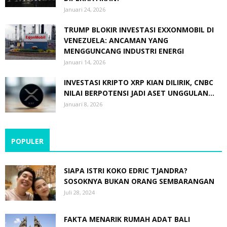
Januari 24, 2026
TRUMP BLOKIR INVESTASI EXXONMOBIL DI
VENEZUELA: ANCAMAN YANG
MENGGUNCANG INDUSTRI ENERGI
Januari 14, 2026
INVESTASI KRIPTO XRP KIAN DILIRIK, CNBC
NILAI BERPOTENSI JADI ASET UNGGULAN...
Januari 8, 2026
POPULER
SIAPA ISTRI KOKO EDRIC TJANDRA?
SOSOKNYA BUKAN ORANG SEMBARANGAN
Juli 28, 2024
FAKTA MENARIK RUMAH ADAT BALI