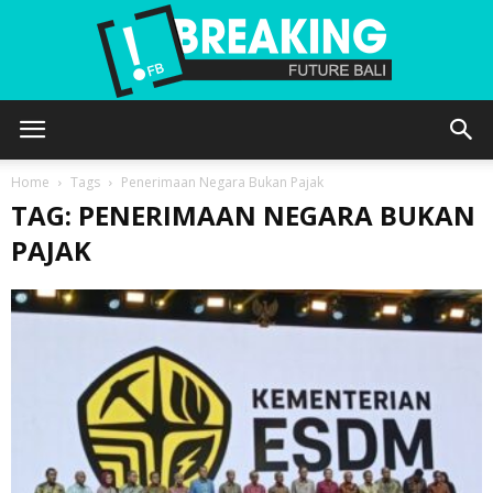
Future
Home
Tags
Penerimaan Negara Bukan Pajak
TAG: PENERIMAAN NEGARA BUKAN
PAJAK
Bali