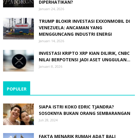
DIPERHATIKAN?
Januari 24, 2026
TRUMP BLOKIR INVESTASI EXXONMOBIL DI
VENEZUELA: ANCAMAN YANG
MENGGUNCANG INDUSTRI ENERGI
Januari 14, 2026
INVESTASI KRIPTO XRP KIAN DILIRIK, CNBC
NILAI BERPOTENSI JADI ASET UNGGULAN...
Januari 8, 2026
POPULER
SIAPA ISTRI KOKO EDRIC TJANDRA?
SOSOKNYA BUKAN ORANG SEMBARANGAN
Juli 28, 2024
FAKTA MENARIK RUMAH ADAT BALI