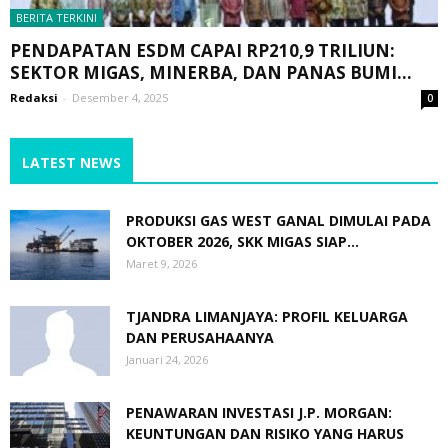
BERITA TERKINI
PENDAPATAN ESDM CAPAI RP210,9 TRILIUN:
SEKTOR MIGAS, MINERBA, DAN PANAS BUMI...
Redaksi
-
Desember 4, 2025
0
LATEST NEWS
PRODUKSI GAS WEST GANAL DIMULAI PADA
OKTOBER 2026, SKK MIGAS SIAP...
Maret 9, 2026
TJANDRA LIMANJAYA: PROFIL KELUARGA
DAN PERUSAHAANYA
Januari 24, 2026
PENAWARAN INVESTASI J.P. MORGAN:
KEUNTUNGAN DAN RISIKO YANG HARUS