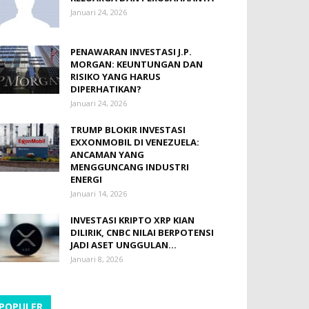
Januari 24, 2026
PENAWARAN INVESTASI J.P.
MORGAN: KEUNTUNGAN DAN
RISIKO YANG HARUS
DIPERHATIKAN?
Januari 24, 2026
TRUMP BLOKIR INVESTASI
EXXONMOBIL DI VENEZUELA:
ANCAMAN YANG
MENGGUNCANG INDUSTRI
ENERGI
Januari 14, 2026
INVESTASI KRIPTO XRP KIAN
DILIRIK, CNBC NILAI BERPOTENSI
JADI ASET UNGGULAN...
Januari 8, 2026
POPULER