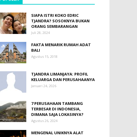
SIAPA ISTRI KOKO EDRIC
TJANDRA? SOSOKNYA BUKAN
ORANG SEMBARANGAN
Juli 28, 2024
FAKTA MENARIK RUMAH ADAT
BALI
Agustus 15, 2018
TJANDRA LIMANJAYA: PROFIL
KELUARGA DAN PERUSAHAANYA
Januari 24, 2026
7 PERUSAHAAN TAMBANG
TERBESAR DI INDONESIA,
DIMANA SAJA LOKASINYA?
Agustus 26, 2024
MENGENAL UNIKNYA ALAT