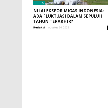
BERITA
NILAI EKSPOR MIGAS INDONESIA:
ADA FLUKTUASI DALAM SEPULUH
TAHUN TERAKHIR?
Redaksi
-
Agustus 26, 2025