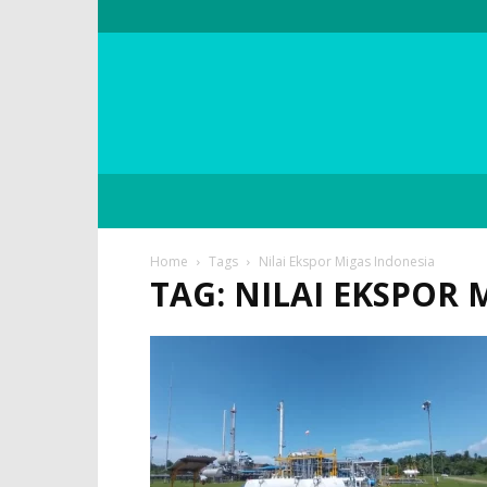
Home
Tags
Nilai Ekspor Migas Indonesia
TAG: NILAI EKSPOR 