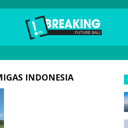
Future
MIGAS INDONESIA
Bali