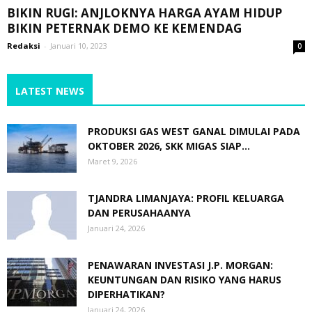
BIKIN RUGI: ANJLOKNYA HARGA AYAM HIDUP
BIKIN PETERNAK DEMO KE KEMENDAG
Redaksi
-
Januari 10, 2023
0
LATEST NEWS
PRODUKSI GAS WEST GANAL DIMULAI PADA
OKTOBER 2026, SKK MIGAS SIAP...
Maret 9, 2026
TJANDRA LIMANJAYA: PROFIL KELUARGA
DAN PERUSAHAANYA
Januari 24, 2026
PENAWARAN INVESTASI J.P. MORGAN:
KEUNTUNGAN DAN RISIKO YANG HARUS
DIPERHATIKAN?
Januari 24, 2026