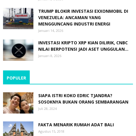
TRUMP BLOKIR INVESTASI EXXONMOBIL DI
VENEZUELA: ANCAMAN YANG
MENGGUNCANG INDUSTRI ENERGI
Januari 14, 2026
INVESTASI KRIPTO XRP KIAN DILIRIK, CNBC
NILAI BERPOTENSI JADI ASET UNGGULAN...
Januari 8, 2026
POPULER
SIAPA ISTRI KOKO EDRIC TJANDRA?
SOSOKNYA BUKAN ORANG SEMBARANGAN
Juli 28, 2024
FAKTA MENARIK RUMAH ADAT BALI
Agustus 15, 2018