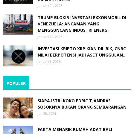
Januari 24, 2026
TRUMP BLOKIR INVESTASI EXXONMOBIL DI
VENEZUELA: ANCAMAN YANG
MENGGUNCANG INDUSTRI ENERGI
Januari 14, 2026
INVESTASI KRIPTO XRP KIAN DILIRIK, CNBC
NILAI BERPOTENSI JADI ASET UNGGULAN...
Januari 8, 2026
POPULER
SIAPA ISTRI KOKO EDRIC TJANDRA?
SOSOKNYA BUKAN ORANG SEMBARANGAN
Juli 28, 2024
FAKTA MENARIK RUMAH ADAT BALI