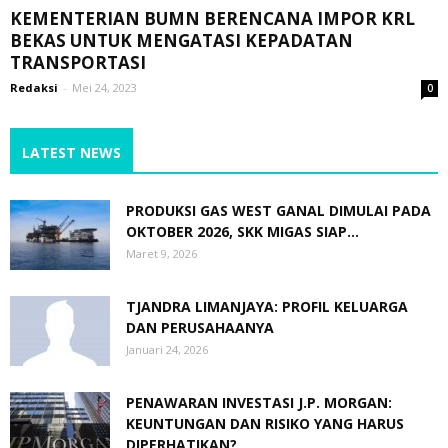
KEMENTERIAN BUMN BERENCANA IMPOR KRL
BEKAS UNTUK MENGATASI KEPADATAN
TRANSPORTASI
Redaksi
-
Mei 24, 2023
0
LATEST NEWS
PRODUKSI GAS WEST GANAL DIMULAI PADA
OKTOBER 2026, SKK MIGAS SIAP...
Maret 9, 2026
TJANDRA LIMANJAYA: PROFIL KELUARGA
DAN PERUSAHAANYA
Januari 24, 2026
PENAWARAN INVESTASI J.P. MORGAN:
KEUNTUNGAN DAN RISIKO YANG HARUS
DIPERHATIKAN?