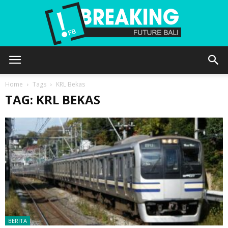
Future
Home
Tags
KRL Bekas
TAG: KRL BEKAS
Bali
BERITA