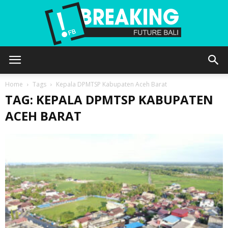
Future
Home
Tags
Kepala DPMTSP Kabupaten Aceh Barat
TAG: KEPALA DPMTSP KABUPATEN
ACEH BARAT
Bali