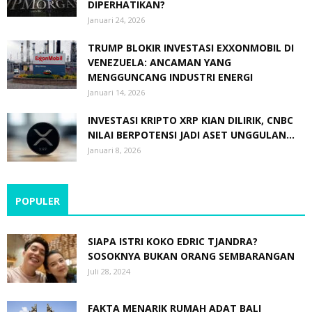
DIPERHATIKAN?
Januari 24, 2026
TRUMP BLOKIR INVESTASI EXXONMOBIL DI
VENEZUELA: ANCAMAN YANG
MENGGUNCANG INDUSTRI ENERGI
Januari 14, 2026
INVESTASI KRIPTO XRP KIAN DILIRIK, CNBC
NILAI BERPOTENSI JADI ASET UNGGULAN...
Januari 8, 2026
POPULER
SIAPA ISTRI KOKO EDRIC TJANDRA?
SOSOKNYA BUKAN ORANG SEMBARANGAN
Juli 28, 2024
FAKTA MENARIK RUMAH ADAT BALI