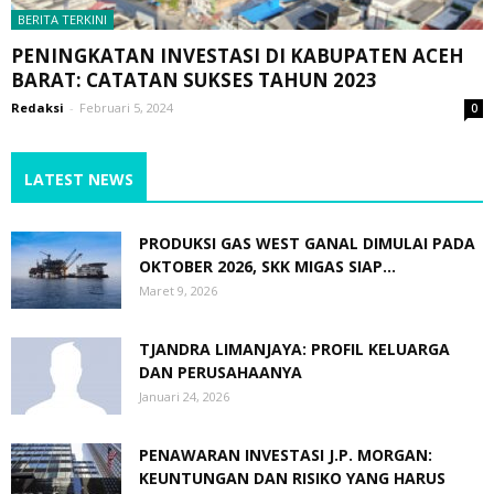
BERITA TERKINI
PENINGKATAN INVESTASI DI KABUPATEN ACEH
BARAT: CATATAN SUKSES TAHUN 2023
Redaksi
-
Februari 5, 2024
0
LATEST NEWS
PRODUKSI GAS WEST GANAL DIMULAI PADA
OKTOBER 2026, SKK MIGAS SIAP...
Maret 9, 2026
TJANDRA LIMANJAYA: PROFIL KELUARGA
DAN PERUSAHAANYA
Januari 24, 2026
PENAWARAN INVESTASI J.P. MORGAN:
KEUNTUNGAN DAN RISIKO YANG HARUS