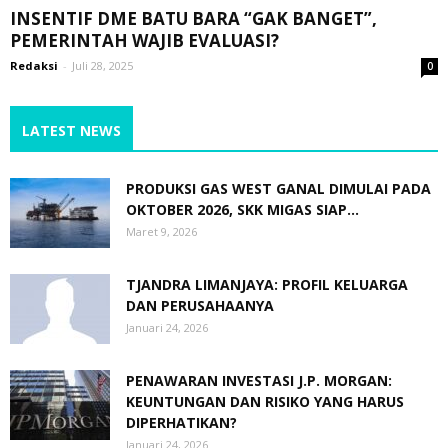
INSENTIF DME BATU BARA “GAK BANGET”,
PEMERINTAH WAJIB EVALUASI?
Redaksi
-
Juli 28, 2025
0
LATEST NEWS
PRODUKSI GAS WEST GANAL DIMULAI PADA
OKTOBER 2026, SKK MIGAS SIAP...
Maret 9, 2026
TJANDRA LIMANJAYA: PROFIL KELUARGA
DAN PERUSAHAANYA
Januari 24, 2026
PENAWARAN INVESTASI J.P. MORGAN:
KEUNTUNGAN DAN RISIKO YANG HARUS
DIPERHATIKAN?
Januari 24, 2026