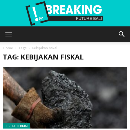
Future
Home
Tags
Kebijakan fiskal
TAG: KEBIJAKAN FISKAL
Bali
BERITA TERKINI