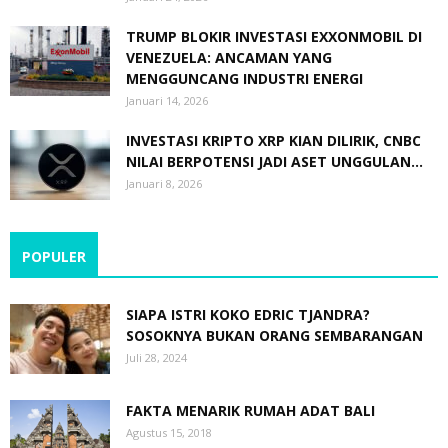
TRUMP BLOKIR INVESTASI EXXONMOBIL DI
VENEZUELA: ANCAMAN YANG
MENGGUNCANG INDUSTRI ENERGI
Januari 14, 2026
INVESTASI KRIPTO XRP KIAN DILIRIK, CNBC
NILAI BERPOTENSI JADI ASET UNGGULAN...
Januari 8, 2026
POPULER
SIAPA ISTRI KOKO EDRIC TJANDRA?
SOSOKNYA BUKAN ORANG SEMBARANGAN
Juli 28, 2024
FAKTA MENARIK RUMAH ADAT BALI
Agustus 15, 2018