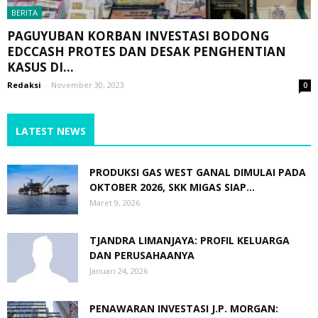
BERITA
PAGUYUBAN KORBAN INVESTASI BODONG
EDCCASH PROTES DAN DESAK PENGHENTIAN
KASUS DI...
Redaksi
-
November 30, 2023
0
LATEST NEWS
PRODUKSI GAS WEST GANAL DIMULAI PADA
OKTOBER 2026, SKK MIGAS SIAP...
Maret 9, 2026
TJANDRA LIMANJAYA: PROFIL KELUARGA
DAN PERUSAHAANYA
Januari 24, 2026
PENAWARAN INVESTASI J.P. MORGAN: