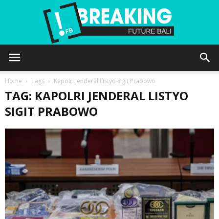
Future
Home
Tags
Kapolri Jenderal Listyo Sigit Prabowo
TAG: KAPOLRI JENDERAL LISTYO
SIGIT PRABOWO
Bali