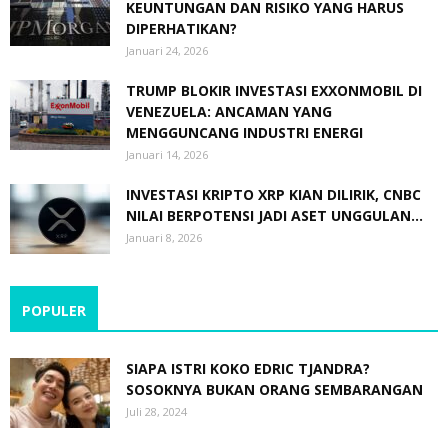
KEUNTUNGAN DAN RISIKO YANG HARUS
DIPERHATIKAN?
Januari 24, 2026
TRUMP BLOKIR INVESTASI EXXONMOBIL DI
VENEZUELA: ANCAMAN YANG
MENGGUNCANG INDUSTRI ENERGI
Januari 14, 2026
INVESTASI KRIPTO XRP KIAN DILIRIK, CNBC
NILAI BERPOTENSI JADI ASET UNGGULAN...
Januari 8, 2026
POPULER
SIAPA ISTRI KOKO EDRIC TJANDRA?
SOSOKNYA BUKAN ORANG SEMBARANGAN
Juli 28, 2024