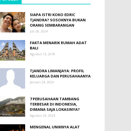
SIAPA ISTRI KOKO EDRIC
TJANDRA? SOSOKNYA BUKAN
ORANG SEMBARANGAN
Juli 28, 2024
FAKTA MENARIK RUMAH ADAT
BALI
Agustus 15, 2018
TJANDRA LIMANJAYA: PROFIL
KELUARGA DAN PERUSAHAANYA
Januari 24, 2026
7 PERUSAHAAN TAMBANG
TERBESAR DI INDONESIA,
DIMANA SAJA LOKASINYA?
Agustus 26, 2024
MENGENAL UNIKNYA ALAT