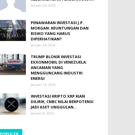
Januari 24, 2026
PENAWARAN INVESTASI J.P.
MORGAN: KEUNTUNGAN DAN
RISIKO YANG HARUS
DIPERHATIKAN?
Januari 24, 2026
TRUMP BLOKIR INVESTASI
EXXONMOBIL DI VENEZUELA:
ANCAMAN YANG
MENGGUNCANG INDUSTRI
ENERGI
Januari 14, 2026
INVESTASI KRIPTO XRP KIAN
DILIRIK, CNBC NILAI BERPOTENSI
JADI ASET UNGGULAN...
Januari 8, 2026
POPULER