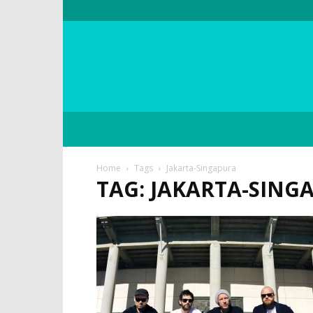
Home
Tags
Jakarta-Singapura
TAG: JAKARTA-SING