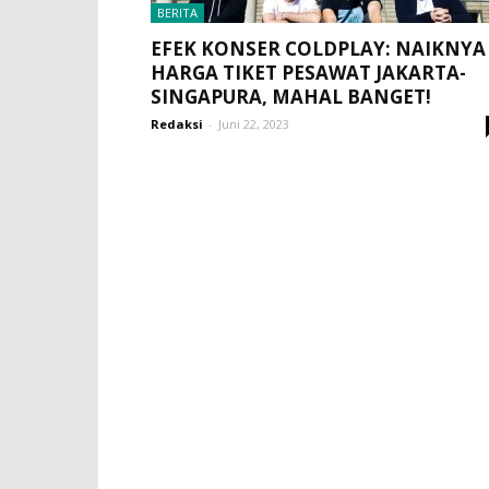
BERITA
EFEK KONSER COLDPLAY: NAIKNYA
HARGA TIKET PESAWAT JAKARTA-
SINGAPURA, MAHAL BANGET!
Redaksi
-
Juni 22, 2023