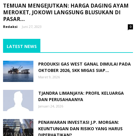
TEMUAN MENGEJUTKAN: HARGA DAGING AYAM
MEROKET, JOKOWI LANGSUNG BLUSUKAN DI
PASAR...
Redaksi
-
Juni 27, 2023
0
LATEST NEWS
PRODUKSI GAS WEST GANAL DIMULAI PADA
OKTOBER 2026, SKK MIGAS SIAP...
Maret 9, 2026
TJANDRA LIMANJAYA: PROFIL KELUARGA
DAN PERUSAHAANYA
Januari 24, 2026
PENAWARAN INVESTASI J.P. MORGAN:
KEUNTUNGAN DAN RISIKO YANG HARUS
DIPERHATIKAN?