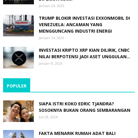
Januari 24, 2026
TRUMP BLOKIR INVESTASI EXXONMOBIL DI
VENEZUELA: ANCAMAN YANG
MENGGUNCANG INDUSTRI ENERGI
Januari 14, 2026
INVESTASI KRIPTO XRP KIAN DILIRIK, CNBC
NILAI BERPOTENSI JADI ASET UNGGULAN...
Januari 8, 2026
POPULER
SIAPA ISTRI KOKO EDRIC TJANDRA?
SOSOKNYA BUKAN ORANG SEMBARANGAN
Juli 28, 2024
FAKTA MENARIK RUMAH ADAT BALI