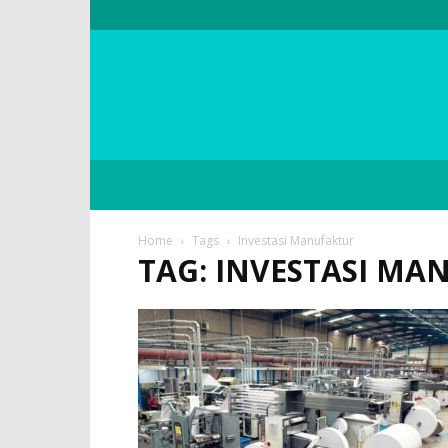
Home
Tags
Investasi Manufaktur
TAG: INVESTASI MA