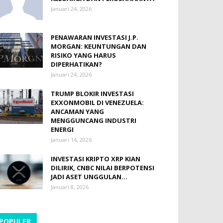
Januari 24, 2026
PENAWARAN INVESTASI J.P.
MORGAN: KEUNTUNGAN DAN
RISIKO YANG HARUS
DIPERHATIKAN?
Januari 24, 2026
TRUMP BLOKIR INVESTASI
EXXONMOBIL DI VENEZUELA:
ANCAMAN YANG
MENGGUNCANG INDUSTRI
ENERGI
Januari 14, 2026
INVESTASI KRIPTO XRP KIAN
DILIRIK, CNBC NILAI BERPOTENSI
JADI ASET UNGGULAN...
Januari 8, 2026
POPULER