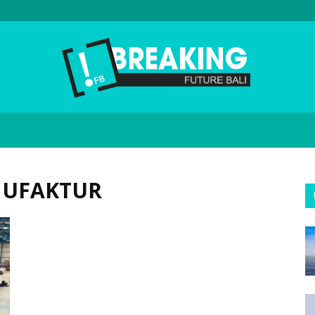
Future
NUFAKTUR
Bali