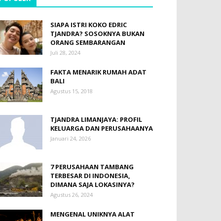
SIAPA ISTRI KOKO EDRIC
TJANDRA? SOSOKNYA BUKAN
ORANG SEMBARANGAN
Juli 28, 2024
FAKTA MENARIK RUMAH ADAT
BALI
Agustus 15, 2018
TJANDRA LIMANJAYA: PROFIL
KELUARGA DAN PERUSAHAANYA
Januari 24, 2026
7 PERUSAHAAN TAMBANG
TERBESAR DI INDONESIA,
DIMANA SAJA LOKASINYA?
Agustus 26, 2024
MENGENAL UNIKNYA ALAT