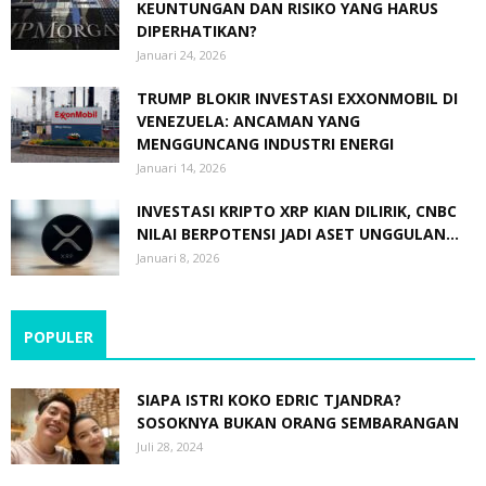
KEUNTUNGAN DAN RISIKO YANG HARUS
DIPERHATIKAN?
Januari 24, 2026
TRUMP BLOKIR INVESTASI EXXONMOBIL DI
VENEZUELA: ANCAMAN YANG
MENGGUNCANG INDUSTRI ENERGI
Januari 14, 2026
INVESTASI KRIPTO XRP KIAN DILIRIK, CNBC
NILAI BERPOTENSI JADI ASET UNGGULAN...
Januari 8, 2026
POPULER
SIAPA ISTRI KOKO EDRIC TJANDRA?
SOSOKNYA BUKAN ORANG SEMBARANGAN
Juli 28, 2024