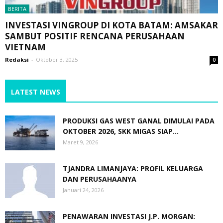
BERITA
INVESTASI VINGROUP DI KOTA BATAM: AMSAKAR
SAMBUT POSITIF RENCANA PERUSAHAAN
VIETNAM
Redaksi
-
Oktober 3, 2025
0
LATEST NEWS
PRODUKSI GAS WEST GANAL DIMULAI PADA
OKTOBER 2026, SKK MIGAS SIAP...
Maret 9, 2026
TJANDRA LIMANJAYA: PROFIL KELUARGA
DAN PERUSAHAANYA
Januari 24, 2026
PENAWARAN INVESTASI J.P. MORGAN: