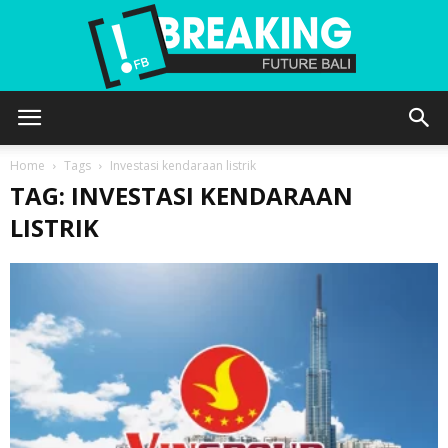
Future
Home
Tags
Investasi kendaraan listrik
TAG: INVESTASI KENDARAAN
LISTRIK
Bali